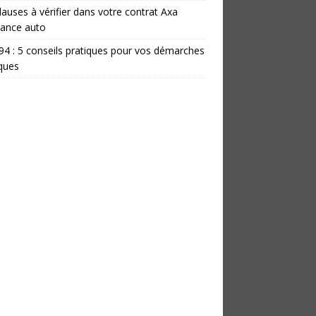
lauses à vérifier dans votre contrat Axa
rance auto
 94 : 5 conseils pratiques pour vos démarches
iques