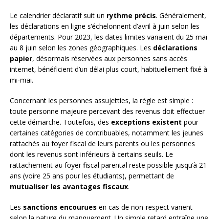
Le calendrier déclaratif suit un
rythme précis
. Généralement,
les déclarations en ligne s’échelonnent d’avril à juin selon les
départements. Pour 2023, les dates limites variaient du 25 mai
au 8 juin selon les zones géographiques. Les
déclarations
papier
, désormais réservées aux personnes sans accès
internet, bénéficient d’un délai plus court, habituellement fixé à
mi-mai.
Concernant les personnes assujetties, la règle est simple :
toute personne majeure percevant des revenus doit effectuer
cette démarche. Toutefois, des
exceptions existent
pour
certaines catégories de contribuables, notamment les jeunes
rattachés au foyer fiscal de leurs parents ou les personnes
dont les revenus sont inférieurs à certains seuils. Le
rattachement au foyer fiscal parental reste possible jusqu’à 21
ans (voire 25 ans pour les étudiants), permettant de
mutualiser les avantages fiscaux
.
Les
sanctions encourues
en cas de non-respect varient
selon la nature du manquement. Un simple retard entraîne une