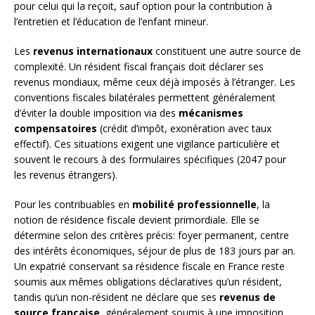
pour celui qui la reçoit, sauf option pour la contribution à
l’entretien et l’éducation de l’enfant mineur.
Les
revenus internationaux
constituent une autre source de
complexité. Un résident fiscal français doit déclarer ses
revenus mondiaux, même ceux déjà imposés à l’étranger. Les
conventions fiscales bilatérales permettent généralement
d’éviter la double imposition via des
mécanismes
compensatoires
(crédit d’impôt, exonération avec taux
effectif). Ces situations exigent une vigilance particulière et
souvent le recours à des formulaires spécifiques (2047 pour
les revenus étrangers).
Pour les contribuables en
mobilité professionnelle
, la
notion de résidence fiscale devient primordiale. Elle se
détermine selon des critères précis: foyer permanent, centre
des intérêts économiques, séjour de plus de 183 jours par an.
Un expatrié conservant sa résidence fiscale en France reste
soumis aux mêmes obligations déclaratives qu’un résident,
tandis qu’un non-résident ne déclare que ses
revenus de
source française
, généralement soumis à une imposition