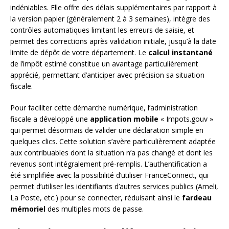
indéniables. Elle offre des délais supplémentaires par rapport à
la version papier (généralement 2 à 3 semaines), intègre des
contrôles automatiques limitant les erreurs de saisie, et
permet des corrections après validation initiale, jusqu’à la date
limite de dépôt de votre département. Le
calcul instantané
de l’impôt estimé constitue un avantage particulièrement
apprécié, permettant d’anticiper avec précision sa situation
fiscale.
Pour faciliter cette démarche numérique, l’administration
fiscale a développé une
application mobile
« Impots.gouv »
qui permet désormais de valider une déclaration simple en
quelques clics. Cette solution s’avère particulièrement adaptée
aux contribuables dont la situation n’a pas changé et dont les
revenus sont intégralement pré-remplis. L’authentification a
été simplifiée avec la possibilité d’utiliser FranceConnect, qui
permet d’utiliser les identifiants d’autres services publics (Ameli,
La Poste, etc.) pour se connecter, réduisant ainsi le
fardeau
mémoriel
des multiples mots de passe.