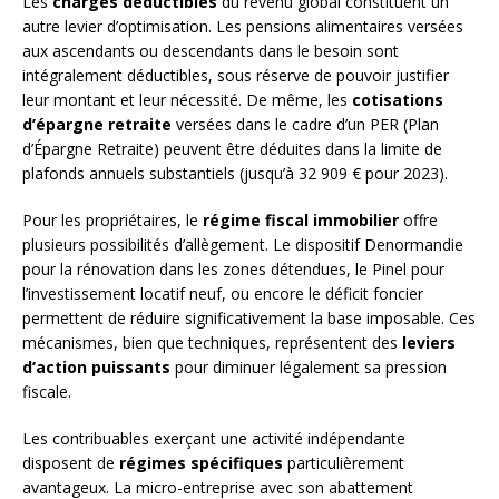
Les
charges déductibles
du revenu global constituent un
autre levier d’optimisation. Les pensions alimentaires versées
aux ascendants ou descendants dans le besoin sont
intégralement déductibles, sous réserve de pouvoir justifier
leur montant et leur nécessité. De même, les
cotisations
d’épargne retraite
versées dans le cadre d’un PER (Plan
d’Épargne Retraite) peuvent être déduites dans la limite de
plafonds annuels substantiels (jusqu’à 32 909 € pour 2023).
Pour les propriétaires, le
régime fiscal immobilier
offre
plusieurs possibilités d’allègement. Le dispositif Denormandie
pour la rénovation dans les zones détendues, le Pinel pour
l’investissement locatif neuf, ou encore le déficit foncier
permettent de réduire significativement la base imposable. Ces
mécanismes, bien que techniques, représentent des
leviers
d’action puissants
pour diminuer légalement sa pression
fiscale.
Les contribuables exerçant une activité indépendante
disposent de
régimes spécifiques
particulièrement
avantageux. La micro-entreprise avec son abattement