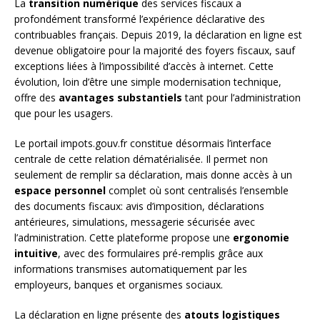
La
transition numérique
des services fiscaux a
profondément transformé l’expérience déclarative des
contribuables français. Depuis 2019, la déclaration en ligne est
devenue obligatoire pour la majorité des foyers fiscaux, sauf
exceptions liées à l’impossibilité d’accès à internet. Cette
évolution, loin d’être une simple modernisation technique,
offre des
avantages substantiels
tant pour l’administration
que pour les usagers.
Le portail impots.gouv.fr constitue désormais l’interface
centrale de cette relation dématérialisée. Il permet non
seulement de remplir sa déclaration, mais donne accès à un
espace personnel
complet où sont centralisés l’ensemble
des documents fiscaux: avis d’imposition, déclarations
antérieures, simulations, messagerie sécurisée avec
l’administration. Cette plateforme propose une
ergonomie
intuitive
, avec des formulaires pré-remplis grâce aux
informations transmises automatiquement par les
employeurs, banques et organismes sociaux.
La déclaration en ligne présente des
atouts logistiques