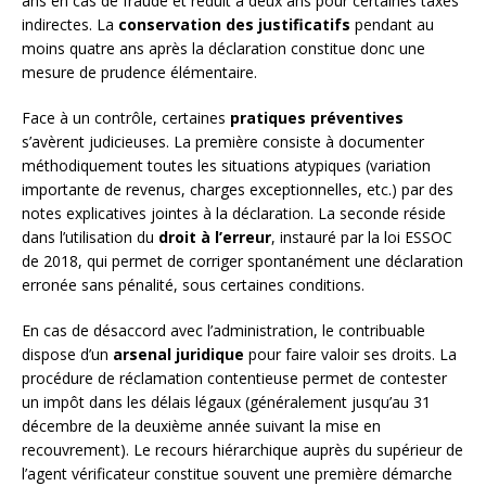
ans en cas de fraude et réduit à deux ans pour certaines taxes
indirectes. La
conservation des justificatifs
pendant au
moins quatre ans après la déclaration constitue donc une
mesure de prudence élémentaire.
Face à un contrôle, certaines
pratiques préventives
s’avèrent judicieuses. La première consiste à documenter
méthodiquement toutes les situations atypiques (variation
importante de revenus, charges exceptionnelles, etc.) par des
notes explicatives jointes à la déclaration. La seconde réside
dans l’utilisation du
droit à l’erreur
, instauré par la loi ESSOC
de 2018, qui permet de corriger spontanément une déclaration
erronée sans pénalité, sous certaines conditions.
En cas de désaccord avec l’administration, le contribuable
dispose d’un
arsenal juridique
pour faire valoir ses droits. La
procédure de réclamation contentieuse permet de contester
un impôt dans les délais légaux (généralement jusqu’au 31
décembre de la deuxième année suivant la mise en
recouvrement). Le recours hiérarchique auprès du supérieur de
l’agent vérificateur constitue souvent une première démarche