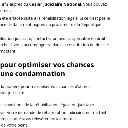
n n°3
auprès du
Casier Judiciaire National
. Vous pouvez
urrier.
té effacée suite à la réhabilitation légale. Si ce n’est pas le
nce d’effacement auprès du procureur de la République
tation judiciaire, contactez un avocat spécialisé en droit
rche. Il vous accompagnera dans la constitution du dossier
ompétent.
 pour optimiser vos chances
 d’une condamnation
n la matière pour maximiser vos chances d’obtenir
er judiciaire :
conditions de la réhabilitation légale ou judiciaire.
yer votre demande de réhabilitation judiciaire, en mettant
omplis pour vous réinsérer socialement et
 de votre peine.