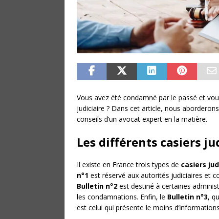
Vous avez été condamné par le passé et vous
judiciaire ? Dans cet article, nous aborderons
conseils d’un avocat expert en la matière.
Les différents casiers ju
Il existe en France trois types de
casiers jud
n°1
est réservé aux autorités judiciaires et c
Bulletin n°2
est destiné à certaines adminis
les condamnations. Enfin, le
Bulletin n°3
, q
est celui qui présente le moins d’informatio