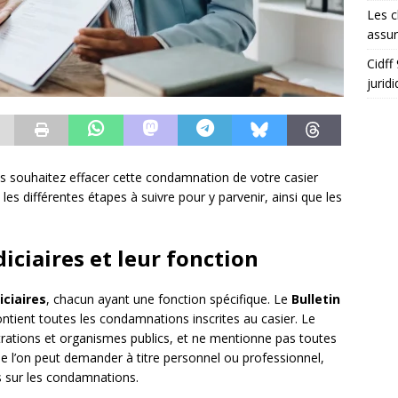
Les c
assu
Cidff
jurid
 souhaitez effacer cette condamnation de votre casier
 les différentes étapes à suivre pour y parvenir, ainsi que les
diciaires et leur fonction
iciaires
, chacun ayant une fonction spécifique. Le
Bulletin
ontient toutes les condamnations inscrites au casier. Le
trations et organismes publics, et ne mentionne pas toutes
ue l’on peut demander à titre personnel ou professionnel,
ns sur les condamnations.