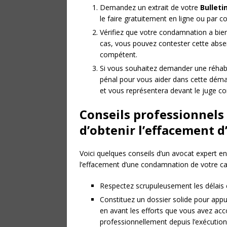
Demandez un extrait de votre
Bulleti
le faire gratuitement en ligne ou par co
Vérifiez que votre condamnation a bien é
cas, vous pouvez contester cette abse
compétent.
Si vous souhaitez demander une réhabili
pénal pour vous aider dans cette déma
et vous représentera devant le juge c
Conseils professionnels
d’obtenir l’effacement
Voici quelques conseils d’un avocat expert e
l’effacement d’une condamnation de votre casi
Respectez scrupuleusement les délais et 
Constituez un dossier solide pour appu
en avant les efforts que vous avez acc
professionnellement depuis l’exécution