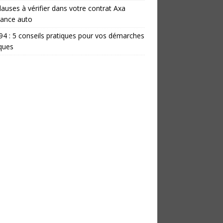
lauses à vérifier dans votre contrat Axa
rance auto
 94 : 5 conseils pratiques pour vos démarches
iques