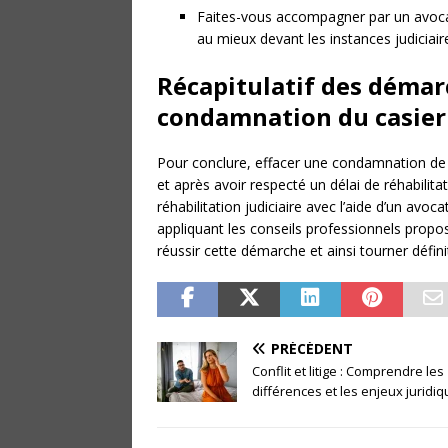
Faites-vous accompagner par un avocat
au mieux devant les instances judiciair
Récapitulatif des démar
condamnation du casier 
Pour conclure, effacer une condamnation de s
et après avoir respecté un délai de réhabilit
réhabilitation judiciaire avec l’aide d’un avoca
appliquant les conseils professionnels propo
réussir cette démarche et ainsi tourner défi
PRÉCÉDENT
Conflit et litige : Comprendre les
différences et les enjeux juridi