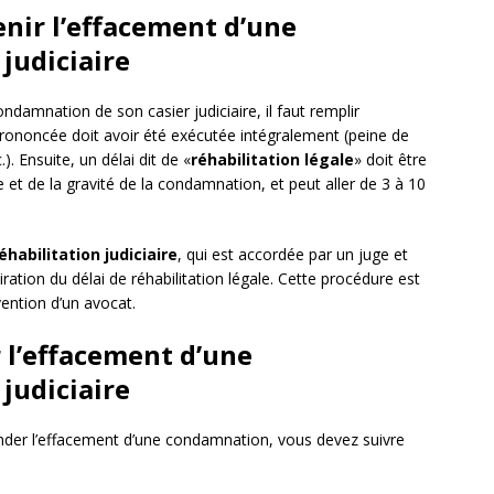
enir l’effacement d’une
judiciaire
damnation de son casier judiciaire, il faut remplir
 prononcée doit avoir été exécutée intégralement (peine de
). Ensuite, un délai dit de «
réhabilitation légale
» doit être
e et de la gravité de la condamnation, et peut aller de 3 à 10
éhabilitation judiciaire
, qui est accordée par un juge et
ration du délai de réhabilitation légale. Cette procédure est
vention d’un avocat.
 l’effacement d’une
judiciaire
nder l’effacement d’une condamnation, vous devez suivre