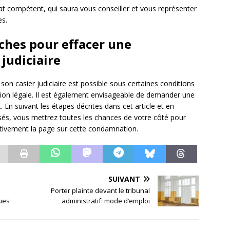
 compétent, qui saura vous conseiller et vous représenter
es.
ches pour effacer une
judiciaire
on casier judiciaire est possible sous certaines conditions
ation légale. Il est également envisageable de demander une
t. En suivant les étapes décrites dans cet article et en
sés, vous mettrez toutes les chances de votre côté pour
nitivement la page sur cette condamnation.
SUIVANT
Porter plainte devant le tribunal
ques
administratif: mode d’emploi