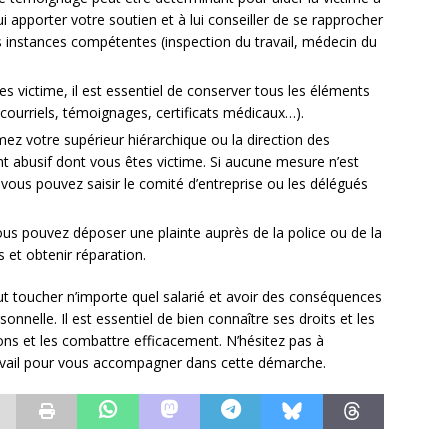
lui apporter votre soutien et à lui conseiller de se rapprocher
 instances compétentes (inspection du travail, médecin du
tes victime, il est essentiel de conserver tous les éléments
courriels, témoignages, certificats médicaux…).
mez votre supérieur hiérarchique ou la direction des
abusif dont vous êtes victime. Si aucune mesure n’est
 vous pouvez saisir le comité d’entreprise ou les délégués
ous pouvez déposer une plainte auprès de la police ou de la
s et obtenir réparation.
eut toucher n’importe quel salarié et avoir des conséquences
onnelle. Il est essentiel de bien connaître ses droits et les
tions et les combattre efficacement. N’hésitez pas à
travail pour vous accompagner dans cette démarche.