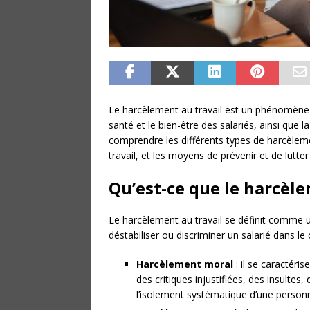
Le harcèlement au travail est un phénomène d
santé et le bien-être des salariés, ainsi que l
comprendre les différents types de harcèleme
travail, et les moyens de prévenir et de lut
Qu’est-ce que le harcèle
Le harcèlement au travail se définit comme u
déstabiliser ou discriminer un salarié dans le
Harcèlement moral
: il se caractéri
des critiques injustifiées, des insulte
l’isolement systématique d’une person