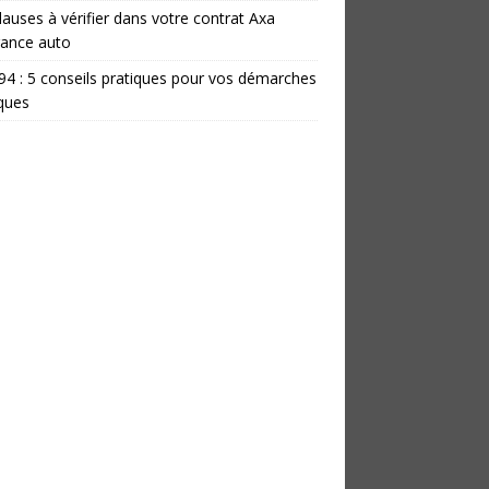
lauses à vérifier dans votre contrat Axa
rance auto
 94 : 5 conseils pratiques pour vos démarches
iques