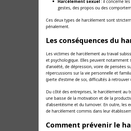
Harcèlement sexuel
: il concerne le
gestes, des propos ou des comportemen
Ces deux types de harcèlement sont strictemen
pénalement.
Les conséquences du har
Les victimes de harcèlement au travail subi
et psychologique. Elles peuvent notamment s
d’anxiété, de dépression, voire de pensées s
répercussions sur la vie personnelle et familia
(perte d’estime de soi, difficultés à retrouve
Du côté des entreprises, le harcèlement au t
une baisse de la motivation et de la producti
d’absentéisme et du turnover. En outre, les 
de harcèlement commis dans leur établissemen
Comment prévenir le har