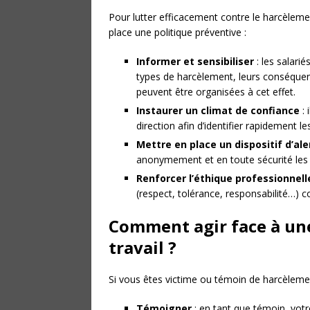
Pour lutter efficacement contre le harcèlemen
place une politique préventive :
Informer et sensibiliser
: les salari
types de harcèlement, leurs conséquen
peuvent être organisées à cet effet.
Instaurer un climat de confiance
: 
direction afin d’identifier rapidement l
Mettre en place un dispositif d’ale
anonymement et en toute sécurité les 
Renforcer l’éthique professionnell
(respect, tolérance, responsabilité…) c
Comment agir face à un
travail ?
Si vous êtes victime ou témoin de harcèlement
Témoigner
: en tant que témoin, votr