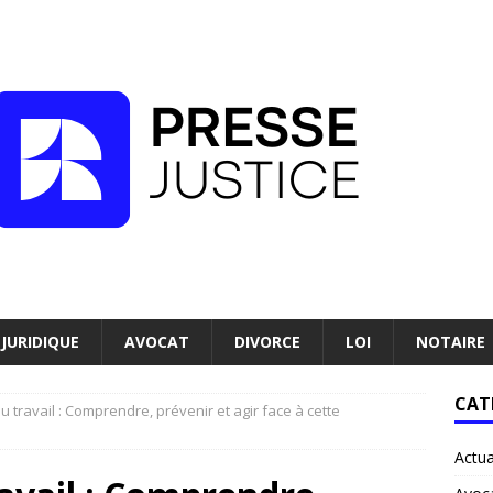
JURIDIQUE
AVOCAT
DIVORCE
LOI
NOTAIRE
CAT
 travail : Comprendre, prévenir et agir face à cette
Actua