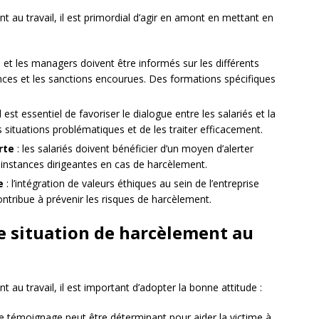
t au travail, il est primordial d’agir en amont en mettant en
és et les managers doivent être informés sur les différents
ces et les sanctions encourues. Des formations spécifiques
il est essentiel de favoriser le dialogue entre les salariés et la
es situations problématiques et de les traiter efficacement.
rte
: les salariés doivent bénéficier d’un moyen d’alerter
instances dirigeantes en cas de harcèlement.
e
: l’intégration de valeurs éthiques au sein de l’entreprise
ontribue à prévenir les risques de harcèlement.
e situation de harcèlement au
 au travail, il est important d’adopter la bonne attitude :
e témoignage peut être déterminant pour aider la victime à