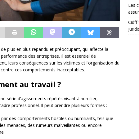
Les c
assu
Cidff
jurid
e plus en plus répandu et préoccupant, qui affecte la
a performance des entreprises. Il est essentiel de
nt, leurs conséquences sur les victimes et l’organisation du
ter contre ces comportements inacceptables.
ment au travail ?
ne série d’agissements répétés visant à humilier,
 cadre professionnel. Il peut prendre plusieurs formes :
se par des comportements hostiles ou humiliants, tels que
s, des menaces, des rumeurs malveillantes ou encore
ne.