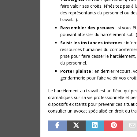
faire valoir ses droits. N’hésitez pas à 
des représentants du personnel ou des
travail…).
Rassembler des preuves
: si vous ê
pouvant attester du harcèlement subi (
Saisir les instances internes
: infor
ressources humaines du comportement 
prise pour faire cesser le harcèlement,
du personnel.
Porter plainte
: en dernier recours, v
gendarmerie pour faire valoir vos droit
Le harcèlement au travail est un fléau qui p
dramatiques sur sa vie professionnelle et pers
dispositifs existants pour prévenir ces situa
consulter un avocat spécialisé en droit du 