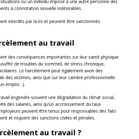
s situations où un individu impose à une autre personne des
ts à connotation sexuelle indésirables.
t interdits par la loi et peuvent être sanctionnés
cèlement au travail
ssent des conséquences importantes sur leur santé physique
ouffrir de troubles du sommeil, de stress chronique,
uicidaires. Le harcèlement peut également avoir des
le des victimes, ainsi que sur leur carrière professionnelle
r un emploi…).
ravail engendre souvent une dégradation du climat social,
vité des salariés, ainsi qu’un accroissement du taux
employeurs peuvent être tenus pour responsables des faits
t et risquent des sanctions civiles et pénales.
cèlement au travail ?