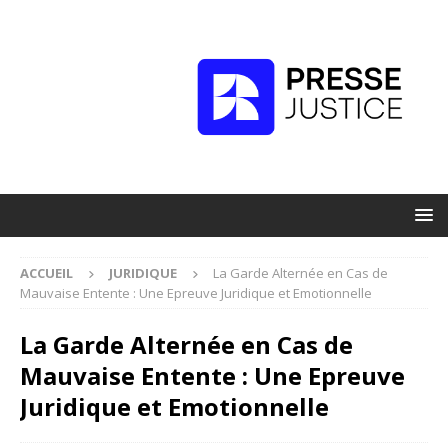
ACCUEIL
JURIDIQUE
La Garde Alternée en Cas de
Mauvaise Entente : Une Epreuve Juridique et Emotionnelle
La Garde Alternée en Cas de
Mauvaise Entente : Une Epreuve
Juridique et Emotionnelle