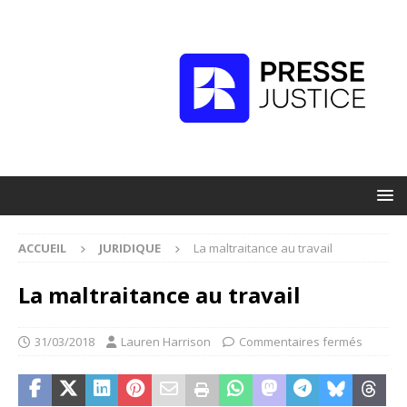
ACCUEIL
JURIDIQUE
La maltraitance au travail
La maltraitance au travail
31/03/2018
Lauren Harrison
Commentaires fermés