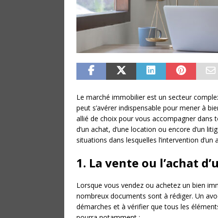
Le marché immobilier est un secteur complex
peut s’avérer indispensable pour mener à bien
allié de choix pour vous accompagner dans tou
d’un achat, d’une location ou encore d’un litig
situations dans lesquelles l’intervention d’un
1. La vente ou l’achat d
Lorsque vous vendez ou achetez un bien immob
nombreux documents sont à rédiger. Un avoca
démarches et à vérifier que tous les élément
pourra notamment :