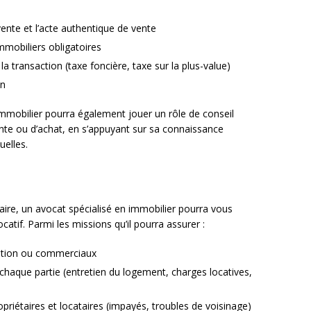
ente et l’acte authentique de vente
mmobiliers obligatoires
 la transaction (taxe foncière, taxe sur la plus-value)
en
immobilier pourra également jouer un rôle de conseil
ente ou d’achat, en s’appuyant sur sa connaissance
elles.
aire, un avocat spécialisé en immobilier pourra vous
atif. Parmi les missions qu’il pourra assurer :
tation ou commerciaux
e chaque partie (entretien du logement, charges locatives,
ropriétaires et locataires (impayés, troubles de voisinage)