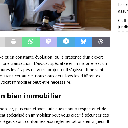
Les c
assu
Cidff
jurid
e et en constante évolution, où la présence d’un expert
 une transaction. L’avocat spécialisé en immobilier est un
tes les étapes de votre projet, qu’il s’agisse d’une vente,
e. Dans cet article, nous vous détaillons les différentes
 avocat immobilier peut être nécessaire.
’un bien immobilier
ilier, plusieurs étapes juridiques sont à respecter et de
t spécialisé en immobilier peut vous aider à sécuriser ces
s légaux sont conformes aux réglementations en vigueur. Il