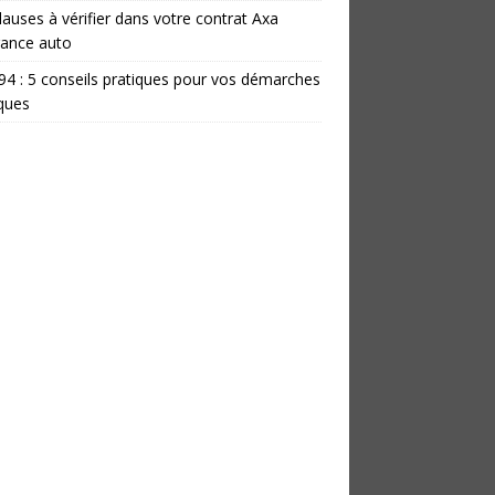
lauses à vérifier dans votre contrat Axa
rance auto
 94 : 5 conseils pratiques pour vos démarches
iques