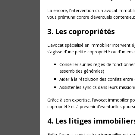
Là encore, l’intervention d’un avocat immobil
vous prémunir contre d’éventuels contentieu
3. Les copropriétés
L’avocat spécialisé en immobilier intervient 
s’agisse d’une petite copropriété ou d’un ens
Conseiller sur les règles de fonctionne
assemblées générales)
Aider à la résolution des conflits ent
Assister les syndics dans leurs mission
Grâce à son expertise, l’avocat immobilier po
copropriété et à prévenir d’éventuelles poursui
4. Les litiges immobilier
Enfin, l’avocat spécialisé en immobilier est un