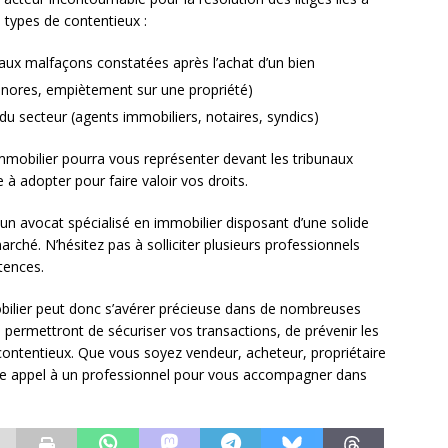
s types de contentieux :
u aux malfaçons constatées après l’achat d’un bien
sonores, empiètement sur une propriété)
du secteur (agents immobiliers, notaires, syndics)
immobilier pourra vous représenter devant les tribunaux
 à adopter pour faire valoir vos droits.
r un avocat spécialisé en immobilier disposant d’une solide
rché. N’hésitez pas à solliciter plusieurs professionnels
tences.
obilier peut donc s’avérer précieuse dans de nombreuses
s permettront de sécuriser vos transactions, de prévenir les
 contentieux. Que vous soyez vendeur, acheteur, propriétaire
faire appel à un professionnel pour vous accompagner dans