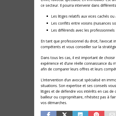
ce secteur. Il pourra intervenir dans différent
Les litiges relatifs aux vices cachés o
Les conflits entre voisins (nuisances 
Les différends avec les professionnels 
En tant que professionnel du droit, l’avocat 
compétents et vous conseiller sur la stratégie
Dans tous les cas, il est important de choisi
expérience et d’une réelle connaissance du ma
afin de comparer leurs offres et leurs compé
L’intervention d’un avocat spécialisé en imm
situations. Son expertise et ses conseils vou
litiges et de défendre vos intérêts en cas de
bailleur ou copropriétaire, n’hésitez pas à 
vos démarches.