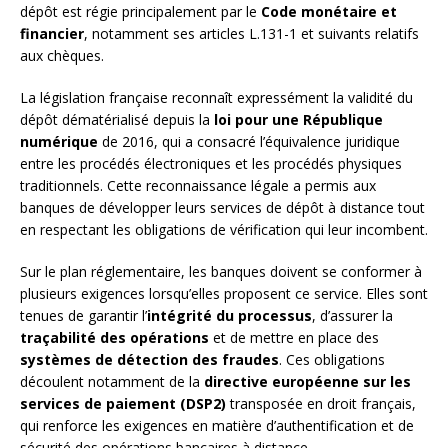
dépôt est régie principalement par le
Code monétaire et
financier
, notamment ses articles L.131-1 et suivants relatifs
aux chèques.
La législation française reconnaît expressément la validité du
dépôt dématérialisé depuis la
loi pour une République
numérique
de 2016, qui a consacré l’équivalence juridique
entre les procédés électroniques et les procédés physiques
traditionnels. Cette reconnaissance légale a permis aux
banques de développer leurs services de dépôt à distance tout
en respectant les obligations de vérification qui leur incombent.
Sur le plan réglementaire, les banques doivent se conformer à
plusieurs exigences lorsqu’elles proposent ce service. Elles sont
tenues de garantir l’
intégrité du processus
, d’assurer la
traçabilité des opérations
et de mettre en place des
systèmes de détection des fraudes
. Ces obligations
découlent notamment de la
directive européenne sur les
services de paiement (DSP2)
transposée en droit français,
qui renforce les exigences en matière d’authentification et de
sécurité des opérations bancaires à distance.