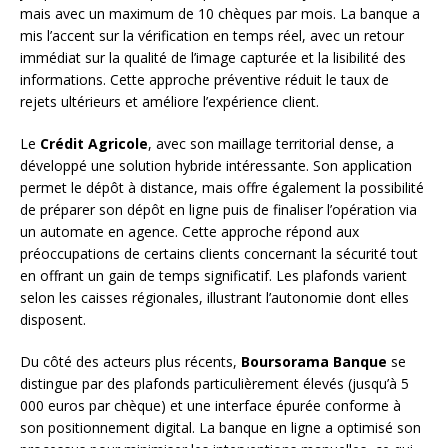
mais avec un maximum de 10 chèques par mois. La banque a
mis l’accent sur la vérification en temps réel, avec un retour
immédiat sur la qualité de l’image capturée et la lisibilité des
informations. Cette approche préventive réduit le taux de
rejets ultérieurs et améliore l’expérience client.
Le
Crédit Agricole
, avec son maillage territorial dense, a
développé une solution hybride intéressante. Son application
permet le dépôt à distance, mais offre également la possibilité
de préparer son dépôt en ligne puis de finaliser l’opération via
un automate en agence. Cette approche répond aux
préoccupations de certains clients concernant la sécurité tout
en offrant un gain de temps significatif. Les plafonds varient
selon les caisses régionales, illustrant l’autonomie dont elles
disposent.
Du côté des acteurs plus récents,
Boursorama Banque
se
distingue par des plafonds particulièrement élevés (jusqu’à 5
000 euros par chèque) et une interface épurée conforme à
son positionnement digital. La banque en ligne a optimisé son