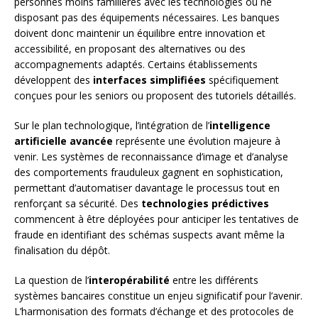
personnes moins familières avec les technologies ou ne
disposant pas des équipements nécessaires. Les banques
doivent donc maintenir un équilibre entre innovation et
accessibilité, en proposant des alternatives ou des
accompagnements adaptés. Certains établissements
développent des
interfaces simplifiées
spécifiquement
conçues pour les seniors ou proposent des tutoriels détaillés.
Sur le plan technologique, l’intégration de l’
intelligence
artificielle avancée
représente une évolution majeure à
venir. Les systèmes de reconnaissance d’image et d’analyse
des comportements frauduleux gagnent en sophistication,
permettant d’automatiser davantage le processus tout en
renforçant sa sécurité. Des
technologies prédictives
commencent à être déployées pour anticiper les tentatives de
fraude en identifiant des schémas suspects avant même la
finalisation du dépôt.
La question de l’
interopérabilité
entre les différents
systèmes bancaires constitue un enjeu significatif pour l’avenir.
L’harmonisation des formats d’échange et des protocoles de