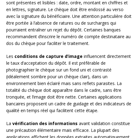
sont présentes et lisibles : date, ordre, montant en chiffres et
en lettres, signature. Le chèque doit être endossé au verso
avec la signature du bénéficiaire. Une attention particulière doit
être portée à l’absence de ratures ou de surcharges qui
pourraient entraîner un rejet du dépôt. Certaines banques
recommandent d’inscrire le numéro de compte destinataire au
dos du chèque pour faciliter le traitement.
Les
conditions de capture d’image
influencent directement
le taux d’acceptation du dépôt. Il est préférable de
photographier le chèque sur un fond uni et contrasté
(idéalement sombre pour un chèque clair), dans un
environnement bien éclairé mais sans reflets parasites. La
totalité du chèque doit apparaître dans le cadre, sans être
tronquée, et l’image doit être nette. Certaines applications
bancaires proposent un cadre de guidage et des indicateurs de
qualité en temps réel qui facilitent cette étape.
La
vérification des informations
avant validation constitue
une précaution élémentaire mais efficace. La plupart des
applications affichent les données extraites automatiquement