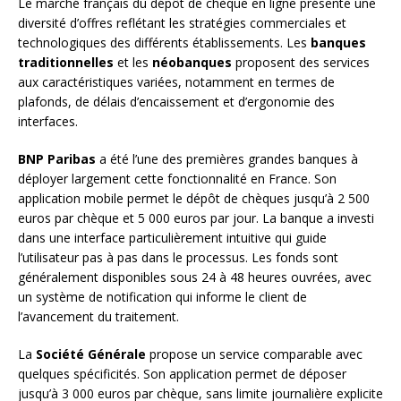
Le marché français du dépôt de chèque en ligne présente une
diversité d’offres reflétant les stratégies commerciales et
technologiques des différents établissements. Les
banques
traditionnelles
et les
néobanques
proposent des services
aux caractéristiques variées, notamment en termes de
plafonds, de délais d’encaissement et d’ergonomie des
interfaces.
BNP Paribas
a été l’une des premières grandes banques à
déployer largement cette fonctionnalité en France. Son
application mobile permet le dépôt de chèques jusqu’à 2 500
euros par chèque et 5 000 euros par jour. La banque a investi
dans une interface particulièrement intuitive qui guide
l’utilisateur pas à pas dans le processus. Les fonds sont
généralement disponibles sous 24 à 48 heures ouvrées, avec
un système de notification qui informe le client de
l’avancement du traitement.
La
Société Générale
propose un service comparable avec
quelques spécificités. Son application permet de déposer
jusqu’à 3 000 euros par chèque, sans limite journalière explicite