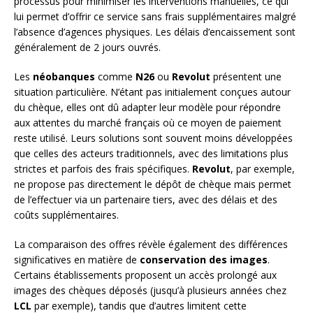
processus pour minimiser les interventions manuelles, ce qui
lui permet d’offrir ce service sans frais supplémentaires malgré
l’absence d’agences physiques. Les délais d’encaissement sont
généralement de 2 jours ouvrés.
Les
néobanques
comme
N26
ou
Revolut
présentent une
situation particulière. N’étant pas initialement conçues autour
du chèque, elles ont dû adapter leur modèle pour répondre
aux attentes du marché français où ce moyen de paiement
reste utilisé. Leurs solutions sont souvent moins développées
que celles des acteurs traditionnels, avec des limitations plus
strictes et parfois des frais spécifiques.
Revolut
, par exemple,
ne propose pas directement le dépôt de chèque mais permet
de l’effectuer via un partenaire tiers, avec des délais et des
coûts supplémentaires.
La comparaison des offres révèle également des différences
significatives en matière de
conservation des images
.
Certains établissements proposent un accès prolongé aux
images des chèques déposés (jusqu’à plusieurs années chez
LCL
par exemple), tandis que d’autres limitent cette