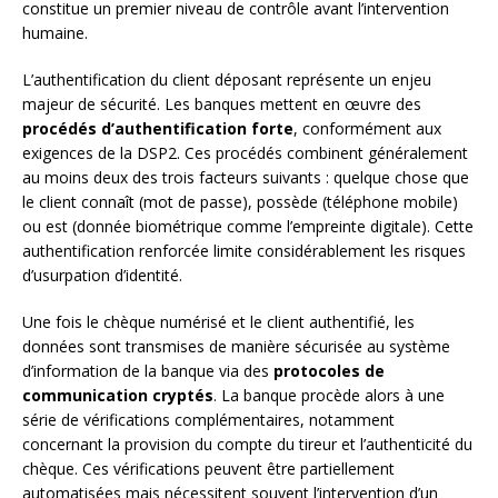
constitue un premier niveau de contrôle avant l’intervention
humaine.
L’authentification du client déposant représente un enjeu
majeur de sécurité. Les banques mettent en œuvre des
procédés d’authentification forte
, conformément aux
exigences de la DSP2. Ces procédés combinent généralement
au moins deux des trois facteurs suivants : quelque chose que
le client connaît (mot de passe), possède (téléphone mobile)
ou est (donnée biométrique comme l’empreinte digitale). Cette
authentification renforcée limite considérablement les risques
d’usurpation d’identité.
Une fois le chèque numérisé et le client authentifié, les
données sont transmises de manière sécurisée au système
d’information de la banque via des
protocoles de
communication cryptés
. La banque procède alors à une
série de vérifications complémentaires, notamment
concernant la provision du compte du tireur et l’authenticité du
chèque. Ces vérifications peuvent être partiellement
automatisées mais nécessitent souvent l’intervention d’un