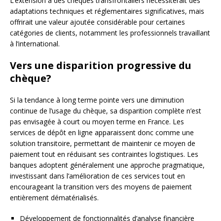
L’extension à des chèques transfrontaliers nécessiterait des
adaptations techniques et réglementaires significatives, mais
offrirait une valeur ajoutée considérable pour certaines
catégories de clients, notamment les professionnels travaillant
à l’international.
Vers une disparition progressive du
chèque?
Si la tendance à long terme pointe vers une diminution
continue de l’usage du chèque, sa disparition complète n’est
pas envisagée à court ou moyen terme en France. Les
services de dépôt en ligne apparaissent donc comme une
solution transitoire, permettant de maintenir ce moyen de
paiement tout en réduisant ses contraintes logistiques. Les
banques adoptent généralement une approche pragmatique,
investissant dans l’amélioration de ces services tout en
encourageant la transition vers des moyens de paiement
entièrement dématérialisés.
Développement de fonctionnalités d’analyse financière