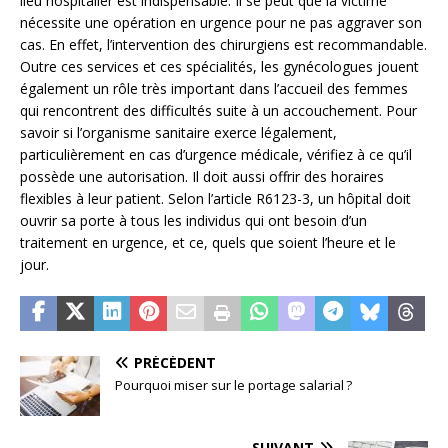
lieu hospitalier est indispensable. Il se peut que la victime
nécessite une opération en urgence pour ne pas aggraver son
cas. En effet, l’intervention des chirurgiens est recommandable.
Outre ces services et ces spécialités, les gynécologues jouent
également un rôle très important dans l’accueil des femmes
qui rencontrent des difficultés suite à un accouchement. Pour
savoir si l’organisme sanitaire exerce légalement,
particulièrement en cas d’urgence médicale, vérifiez à ce qu’il
possède une autorisation. Il doit aussi offrir des horaires
flexibles à leur patient. Selon l’article R6123-3, un hôpital doit
ouvrir sa porte à tous les individus qui ont besoin d’un
traitement en urgence, et ce, quels que soient l’heure et le
jour.
PRÉCÉDENT
Pourquoi miser sur le portage salarial ?
SUIVANT