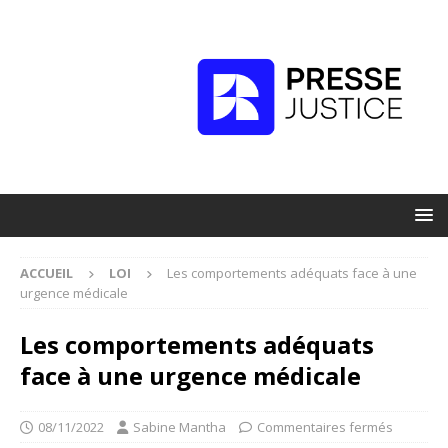
ACCUEIL
LOI
Les comportements adéquats face à une
urgence médicale
Les comportements adéquats
face à une urgence médicale
08/11/2022
Sabine Mantha
Commentaires fermés