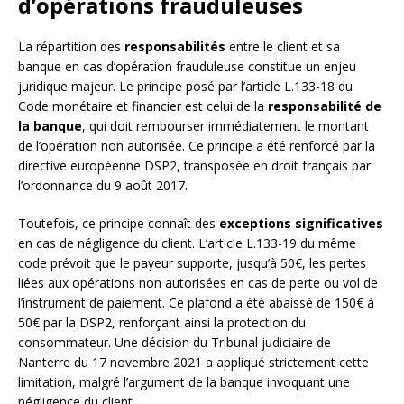
d’opérations frauduleuses
La répartition des
responsabilités
entre le client et sa
banque en cas d’opération frauduleuse constitue un enjeu
juridique majeur. Le principe posé par l’article L.133-18 du
Code monétaire et financier est celui de la
responsabilité de
la banque
, qui doit rembourser immédiatement le montant
de l’opération non autorisée. Ce principe a été renforcé par la
directive européenne DSP2, transposée en droit français par
l’ordonnance du 9 août 2017.
Toutefois, ce principe connaît des
exceptions significatives
en cas de négligence du client. L’article L.133-19 du même
code prévoit que le payeur supporte, jusqu’à 50€, les pertes
liées aux opérations non autorisées en cas de perte ou vol de
l’instrument de paiement. Ce plafond a été abaissé de 150€ à
50€ par la DSP2, renforçant ainsi la protection du
consommateur. Une décision du Tribunal judiciaire de
Nanterre du 17 novembre 2021 a appliqué strictement cette
limitation, malgré l’argument de la banque invoquant une
négligence du client.