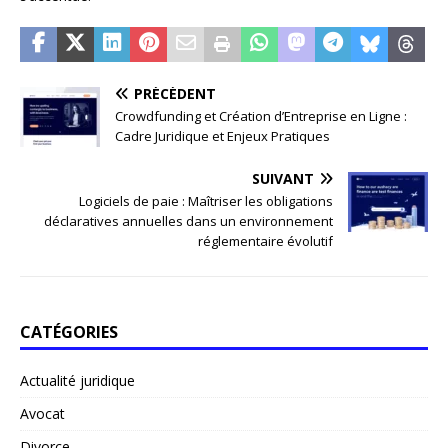
PRÉCÉDENT
Crowdfunding et Création d’Entreprise en Ligne :
Cadre Juridique et Enjeux Pratiques
SUIVANT
Logiciels de paie : Maîtriser les obligations
déclaratives annuelles dans un environnement
réglementaire évolutif
CATÉGORIES
Actualité juridique
Avocat
Divorce