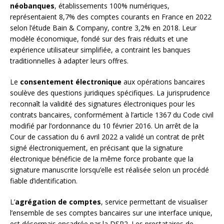
néobanques
, établissements 100% numériques,
représentaient 8,7% des comptes courants en France en 2022
selon l’étude Bain & Company, contre 3,2% en 2018. Leur
modèle économique, fondé sur des frais réduits et une
expérience utilisateur simplifiée, a contraint les banques
traditionnelles à adapter leurs offres.
Le
consentement électronique
aux opérations bancaires
soulève des questions juridiques spécifiques. La jurisprudence
reconnaît la validité des signatures électroniques pour les
contrats bancaires, conformément à l’article 1367 du Code civil
modifié par l’ordonnance du 10 février 2016. Un arrêt de la
Cour de cassation du 6 avril 2022 a validé un contrat de prêt
signé électroniquement, en précisant que la signature
électronique bénéficie de la même force probante que la
signature manuscrite lorsqu’elle est réalisée selon un procédé
fiable d’identification.
L’
agrégation de comptes
, service permettant de visualiser
l’ensemble de ses comptes bancaires sur une interface unique,
est désormais encadrée par la DSP2. Les prestataires de