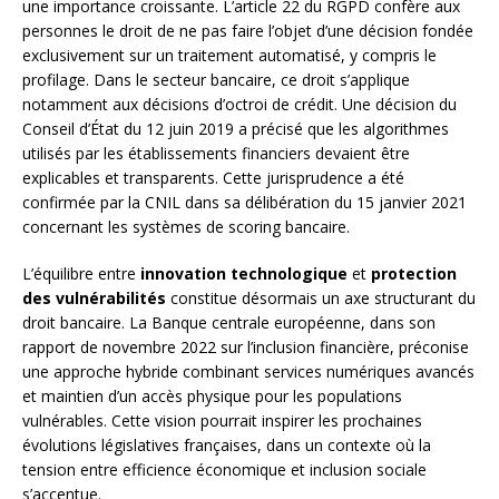
une importance croissante. L’article 22 du RGPD confère aux
personnes le droit de ne pas faire l’objet d’une décision fondée
exclusivement sur un traitement automatisé, y compris le
profilage. Dans le secteur bancaire, ce droit s’applique
notamment aux décisions d’octroi de crédit. Une décision du
Conseil d’État du 12 juin 2019 a précisé que les algorithmes
utilisés par les établissements financiers devaient être
explicables et transparents. Cette jurisprudence a été
confirmée par la CNIL dans sa délibération du 15 janvier 2021
concernant les systèmes de scoring bancaire.
L’équilibre entre
innovation technologique
et
protection
des vulnérabilités
constitue désormais un axe structurant du
droit bancaire. La Banque centrale européenne, dans son
rapport de novembre 2022 sur l’inclusion financière, préconise
une approche hybride combinant services numériques avancés
et maintien d’un accès physique pour les populations
vulnérables. Cette vision pourrait inspirer les prochaines
évolutions législatives françaises, dans un contexte où la
tension entre efficience économique et inclusion sociale
s’accentue.