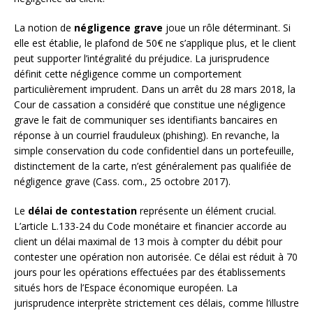
La notion de
négligence grave
joue un rôle déterminant. Si
elle est établie, le plafond de 50€ ne s’applique plus, et le client
peut supporter l’intégralité du préjudice. La jurisprudence
définit cette négligence comme un comportement
particulièrement imprudent. Dans un arrêt du 28 mars 2018, la
Cour de cassation a considéré que constitue une négligence
grave le fait de communiquer ses identifiants bancaires en
réponse à un courriel frauduleux (phishing). En revanche, la
simple conservation du code confidentiel dans un portefeuille,
distinctement de la carte, n’est généralement pas qualifiée de
négligence grave (Cass. com., 25 octobre 2017).
Le
délai de contestation
représente un élément crucial.
L’article L.133-24 du Code monétaire et financier accorde au
client un délai maximal de 13 mois à compter du débit pour
contester une opération non autorisée. Ce délai est réduit à 70
jours pour les opérations effectuées par des établissements
situés hors de l’Espace économique européen. La
jurisprudence interprète strictement ces délais, comme l’illustre