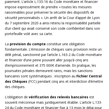
paiement. L’article L.133-16 du Code monétaire et financier
impose expressément de prendre « toutes les mesures
raisonnables pour préserver la sécurité des dispositifs de
sécurité personnalisés ». Un arrêt de la Cour d’appel de Lyon
du 7 septembre 2020 a ainsi retenu la responsabilité partielle
d’un client qui avait conservé son code confidentiel dans son
portefeuille volé avec sa carte.
La
provision du compte
constitue une obligation
fondamentale. L’émission de chèques sans provision reste un
délit pénal, sanctionné par l’article L.163-2 du Code monétaire
et financier d’une peine pouvant aller jusqu’à cinq ans
d’emprisonnement et 375 000€ d’amende. En pratique, les
poursuites pénales demeurent rares, mais les sanctions
bancaires sont systématiques : inscription au
Fichier Central
des Chèques
(FCC) pendant cinq ans et interdiction d’émettre
des chèques.
L’obligation de
vérification des relevés bancaires
est
souvent méconnue mais juridiquement établie. L’article L.133-
24 du Code monétaire et financier fixe à 13 mois le délai pour