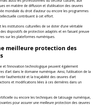
 mais aussi les professionnels du secteur culturel, aux
ues en matière de diffusion et d’utilisation des œuvres
urnée mondiale du droit d’auteur ou encore les programmes
ellectuelle contribuent à cet effort.
les institutions culturelles de se doter d’une véritable
 des dispositifs de protection adaptés et en faisant preuve
vres sur les plateformes numériques.
e meilleure protection des
s
che et l’innovation technologique peuvent également
s d’art dans le domaine numérique. Ainsi, l’utilisation de la
r l’authenticité et la traçabilité des œuvres d’art
ctions et modifications liées à ces dernières dans un
rtificielle ou encore les techniques de tatouage numérique,
nnovantes pour assurer une meilleure protection des œuvres