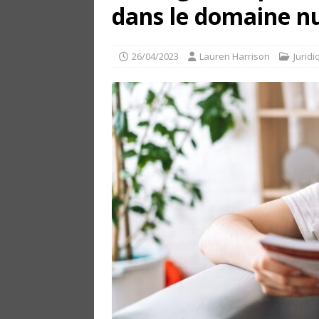
dans le domaine 
26/04/2023
Lauren Harrison
Juridi