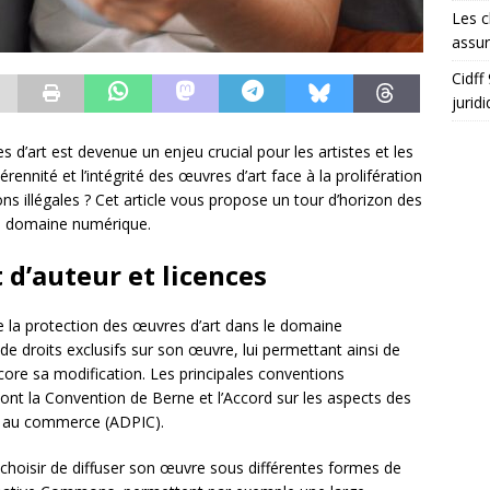
Les c
assu
Cidff
jurid
 d’art est devenue un enjeu crucial pour les artistes et les
rennité et l’intégrité des œuvres d’art face à la prolifération
ons illégales ? Cet article vous propose un tour d’horizon des
le domaine numérique.
t d’auteur et licences
 la protection des œuvres d’art dans le domaine
de droits exclusifs sur son œuvre, lui permettant ainsi de
core sa modification. Les principales conventions
sont la Convention de Berne et l’Accord sur les aspects des
ent au commerce (ADPIC).
t choisir de diffuser son œuvre sous différentes formes de