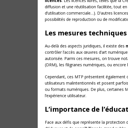
licences
. Les licences libres, telles que l
diffusion et une réutilisation facilitée, tout e
d’utilisation commerciale…). D’autres licences
possibilités de reproduction ou de modificati
Les mesures techniques
Au-delà des aspects juridiques, il existe des
m
contrôler l’accès aux œuvres d’art numérique
autorisée. Parmi ces mesures, on trouve no
(DRM), les filigranes numériques, ou encore 
Cependant, ces MTP présentent également des
utilisateurs malintentionnés et posent parfoi
ou formats numériques. De plus, certaines MT
l’expérience utilisateur.
L’importance de l’éducat
Face aux défis que représente la protection 