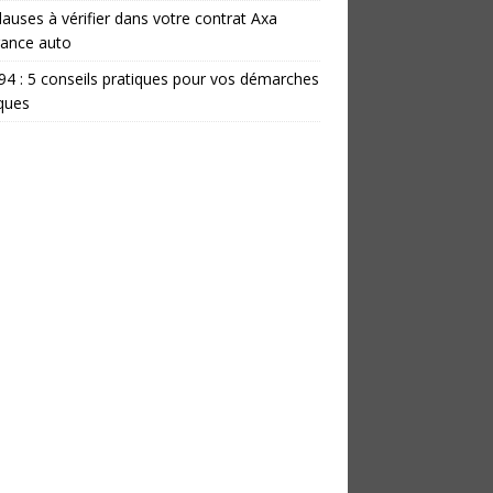
lauses à vérifier dans votre contrat Axa
rance auto
 94 : 5 conseils pratiques pour vos démarches
iques