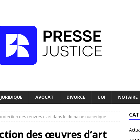
JURIDIQUE
AVOCAT
DIVORCE
LOI
NOTAIRE
CAT
 protection des œuvres d’art dans le domaine numérique
Actua
ection des œuvres d’art