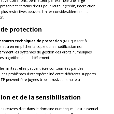
a Creative Commons, permettent par exemple une large
n préservant certains droits pour l’auteur (crédit, interdiction
 plus restrictives peuvent limiter considérablement les
on.
 de protection
esures techniques de protection
(MTP) visant à
s et à en empêcher la copie ou la modification non
tamment les systèmes de gestion des droits numériques
les algorithmes de chiffrement.
 limites : elles peuvent être contournées par des
s des problèmes d’interopérabilité entre différents supports
P peuvent être jugées trop intrusives et nuire à
ion et de la sensibilisation
des œuvres d’art dans le domaine numérique, il est essentiel