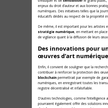
d’éduquer et de
sensibiliser
le grand public,
enjeux du droit d’auteur et aux bonnes pratiq
numériques. Des initiatives telles que la Jo
éducatifs dédiés au respect de la propriété int
De même, il est important pour les artistes et 
stratégie numérique
, en mettant en place
de vigilance quant à la diffusion de leurs œu
Des innovations pour un
œuvres d’art numérique
Enfin, il convient de souligner que la recher
contribuer à renforcer la protection des œuvre
blockchain
permettrait par exemple de garanti
numériques, en enregistrant toutes les transa
registre décentralisé et infalsifiable.
D’autres technologies, comme l’intelligence a
pourraient également offrir des solutions i