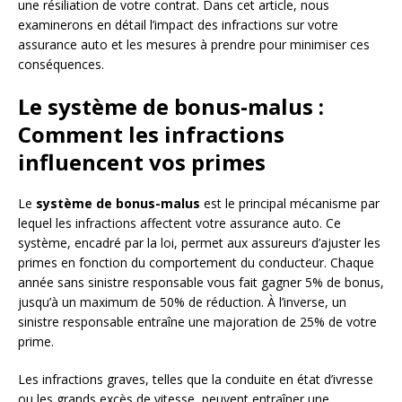
une résiliation de votre contrat. Dans cet article, nous
examinerons en détail l’impact des infractions sur votre
assurance auto et les mesures à prendre pour minimiser ces
conséquences.
Le système de bonus-malus :
Comment les infractions
influencent vos primes
Le
système de bonus-malus
est le principal mécanisme par
lequel les infractions affectent votre assurance auto. Ce
système, encadré par la loi, permet aux assureurs d’ajuster les
primes en fonction du comportement du conducteur. Chaque
année sans sinistre responsable vous fait gagner 5% de bonus,
jusqu’à un maximum de 50% de réduction. À l’inverse, un
sinistre responsable entraîne une majoration de 25% de votre
prime.
Les infractions graves, telles que la conduite en état d’ivresse
ou les grands excès de vitesse, peuvent entraîner une