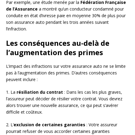
Par exemple, une étude menée par la
Fédération Française
de l’Assurance
a montré qu’un conducteur condamné pour
conduite en état d’ivresse paie en moyenne 30% de plus pour
son assurance auto pendant les trois années suivant
l’infraction.
Les conséquences au-delà de
l’augmentation des primes
L’impact des infractions sur votre assurance auto ne se limite
pas à l’augmentation des primes. D’autres conséquences
peuvent inclure :
1. La
résiliation du contrat
: Dans les cas les plus graves,
l’assureur peut décider de résilier votre contrat. Vous devrez
alors trouver une nouvelle assurance, ce qui peut s’avérer
difficile et coûteux.
2. L’
exclusion de certaines garanties
: Votre assureur
pourrait refuser de vous accorder certaines garanties