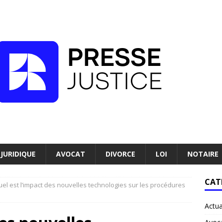
JURIDIQUE
AVOCAT
DIVORCE
LOI
NOTAIRE
CAT
el est l’impact des nouvelles technologies sur les procédures
Actua