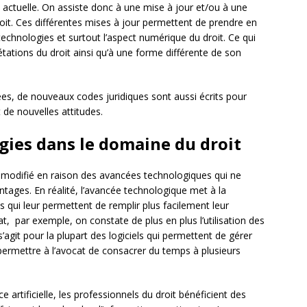
 actuelle. On assiste donc à une mise à jour et/ou à une
roit. Ces différentes mises à jour permettent de prendre en
technologies et surtout l’aspect numérique du droit. Ce qui
étations du droit ainsi qu’à une forme différente de son
tées, de nouveaux codes juridiques sont aussi écrits pour
e nouvelles attitudes.
ogies dans le domaine du droit
t modifié en raison des avancées technologiques qui ne
antages. En réalité, l’avancée technologique met à la
s qui leur permettent de remplir plus facilement leur
, par exemple, on constate de plus en plus l’utilisation des
s’agit pour la plupart des logiciels qui permettent de gérer
ermettre à l’avocat de consacrer du temps à plusieurs
ce artificielle, les professionnels du droit bénéficient des