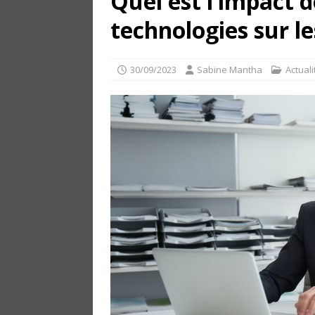
Quel est l’impact 
technologies sur le
30/09/2023
Sabine Mantha
Actuali