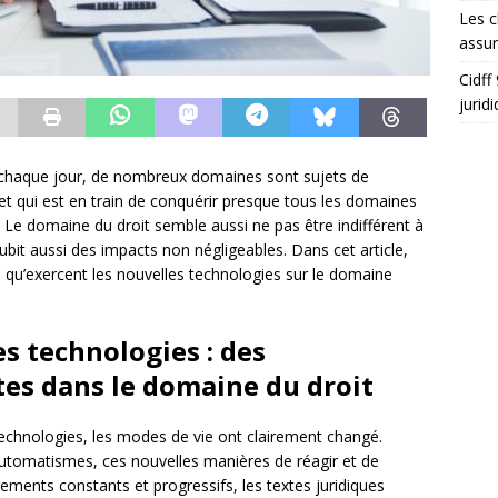
Les c
assu
Cidff
jurid
s chaque jour, de nombreux domaines sont sujets de
 qui est en train de conquérir presque tous les domaines
 Le domaine du droit semble aussi ne pas être indifférent à
it aussi des impacts non négligeables. Dans cet article,
es qu’exercent les nouvelles technologies sur le domaine
 technologies : des
es dans le domaine du droit
s technologies, les modes de vie ont clairement changé.
tomatismes, ces nouvelles manières de réagir et de
ents constants et progressifs, les textes juridiques