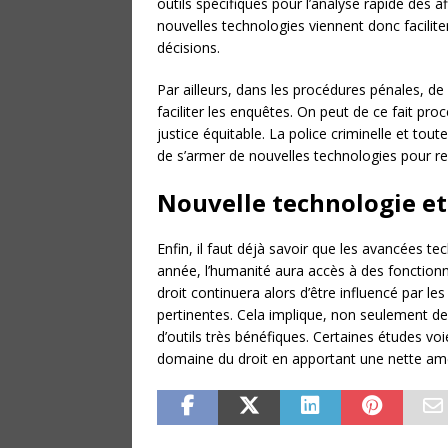
outils spécifiques pour l’analyse rapide des a
nouvelles technologies viennent donc facilite
décisions.
Par ailleurs, dans les procédures pénales,
faciliter les enquêtes. On peut de ce fait pro
justice équitable. La police criminelle et to
de s’armer de nouvelles technologies pour re
Nouvelle technologie et 
Enfin, il faut déjà savoir que les avancées t
année, l’humanité aura accès à des fonctionna
droit continuera alors d’être influencé par le
pertinentes. Cela implique, non seulement de
d’outils très bénéfiques. Certaines études voien
domaine du droit en apportant une nette amél