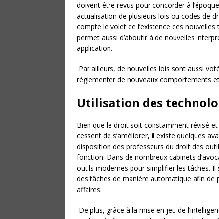
doivent être revus pour concorder à l’époque
actualisation de plusieurs lois ou codes de d
compte le volet de l’existence des nouvelles 
permet aussi d’aboutir à de nouvelles interpr
application.
Par ailleurs, de nouvelles lois sont aussi vo
réglementer de nouveaux comportements et d
Utilisation des technol
Bien que le droit soit constamment révisé e
cessent de s’améliorer, il existe quelques av
disposition des professeurs du droit des outil
fonction. Dans de nombreux cabinets d’avocat
outils modernes pour simplifier les tâches. Il 
des tâches de manière automatique afin de p
affaires.
De plus, grâce à la mise en jeu de l’intelligen