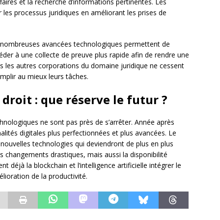
ffaires et la recherche d’informations pertinentes. Les
r les processus juridiques en améliorant les prises de
 de nombreuses avancées technologiques permettent de
céder à une collecte de preuve plus rapide afin de rendre une
utes les autres corporations du domaine juridique ne cessent
mplir au mieux leurs tâches.
droit : que réserve le futur ?
echnologiques ne sont pas près de s’arrêter. Année après
lités digitales plus perfectionnées et plus avancées. Le
s nouvelles technologies qui deviendront de plus en plus
s changements drastiques, mais aussi la disponibilité
t déjà la blockchain et l’intelligence artificielle intégrer le
ioration de la productivité.