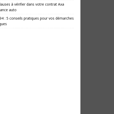
lauses à vérifier dans votre contrat Axa
rance auto
 94 : 5 conseils pratiques pour vos démarches
iques