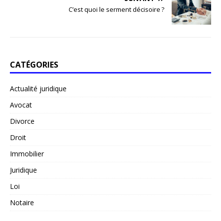
C’est quoi le serment décisoire ?
CATÉGORIES
Actualité juridique
Avocat
Divorce
Droit
Immobilier
Juridique
Loi
Notaire