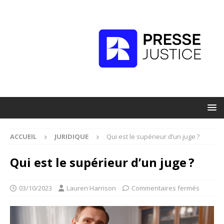
ACCUEIL
JURIDIQUE
Qui est le supérieur d’un juge ?
Qui est le supérieur d’un juge ?
03/10/2023
Lauren Harrison
Commentaires fermés