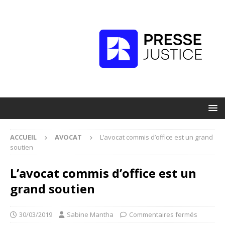
ACCUEIL
AVOCAT
L’avocat commis d’office est un grand
soutien
L’avocat commis d’office est un
grand soutien
30/03/2019
Sabine Mantha
Commentaires fermés