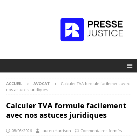
ACCUEIL
AVOCAT
Calculer TVA formule facilement avec
nos astuces juridiques
Calculer TVA formule facilement
avec nos astuces juridiques
08/05/2026
Lauren Harrison
Commentaires fermés