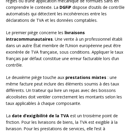
règles ou d’une application mécanique de formules sans en
comprendre le contexte. La
DGFiP
dispose d’outils de contrôle
automatisés qui détectent les incohérences entre les
déclarations de TVA et les données comptables.
Le premier piège concerne les
livraisons
intracommunautaires
. Une vente à un professionnel établi
dans un autre État membre de l’Union européenne peut être
exonérée de TVA française, sous conditions. Appliquer le taux
français par défaut constitue une erreur facturable lors d’un
contrôle.
Le deuxième piège touche aux
prestations mixtes
: une
même facture peut inclure des éléments soumis à des taux
différents. Un traiteur qui livre un repas avec des boissons
alcoolisées doit ventiler correctement les montants selon les
taux applicables à chaque composante.
La
date d’exigibilité de la TVA
est un troisième point de
friction. Pour les livraisons de biens, la TVA est exigible à la
livraison. Pour les prestations de services, elle l’est à