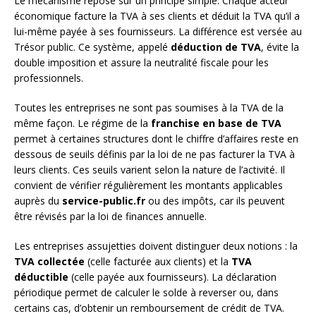
Le mécanisme repose sur un principe simple. Chaque acteur
économique facture la TVA à ses clients et déduit la TVA qu’il a
lui-même payée à ses fournisseurs. La différence est versée au
Trésor public. Ce système, appelé
déduction de TVA
, évite la
double imposition et assure la neutralité fiscale pour les
professionnels.
Toutes les entreprises ne sont pas soumises à la TVA de la
même façon. Le régime de la
franchise en base de TVA
permet à certaines structures dont le chiffre d’affaires reste en
dessous de seuils définis par la loi de ne pas facturer la TVA à
leurs clients. Ces seuils varient selon la nature de l’activité. Il
convient de vérifier régulièrement les montants applicables
auprès du
service-public.fr
ou des impôts, car ils peuvent
être révisés par la loi de finances annuelle.
Les entreprises assujetties doivent distinguer deux notions : la
TVA collectée
(celle facturée aux clients) et la
TVA
déductible
(celle payée aux fournisseurs). La déclaration
périodique permet de calculer le solde à reverser ou, dans
certains cas, d’obtenir un remboursement de crédit de TVA.