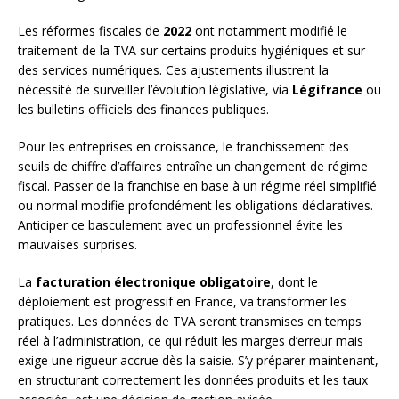
Les réformes fiscales de
2022
ont notamment modifié le
traitement de la TVA sur certains produits hygiéniques et sur
des services numériques. Ces ajustements illustrent la
nécessité de surveiller l’évolution législative, via
Légifrance
ou
les bulletins officiels des finances publiques.
Pour les entreprises en croissance, le franchissement des
seuils de chiffre d’affaires entraîne un changement de régime
fiscal. Passer de la franchise en base à un régime réel simplifié
ou normal modifie profondément les obligations déclaratives.
Anticiper ce basculement avec un professionnel évite les
mauvaises surprises.
La
facturation électronique obligatoire
, dont le
déploiement est progressif en France, va transformer les
pratiques. Les données de TVA seront transmises en temps
réel à l’administration, ce qui réduit les marges d’erreur mais
exige une rigueur accrue dès la saisie. S’y préparer maintenant,
en structurant correctement les données produits et les taux