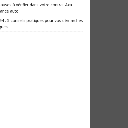
lauses à vérifier dans votre contrat Axa
rance auto
 94 : 5 conseils pratiques pour vos démarches
iques