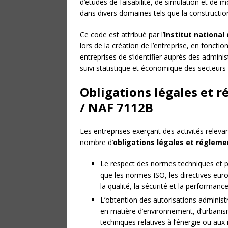
d’études de faisabilité, de simulation et de m
dans divers domaines tels que la construction
Ce code est attribué par l’
Institut national
lors de la création de l’entreprise, en fonctio
entreprises de s’identifier auprès des adminis
suivi statistique et économique des secteurs d
Obligations légales et r
/ NAF 7112B
Les entreprises exerçant des activités rele
nombre d’
obligations légales et régleme
Le respect des normes techniques et pro
que les normes ISO, les directives euro
la qualité, la sécurité et la performanc
L’obtention des autorisations administra
en matière d’environnement, d’urbanis
techniques relatives à l’énergie ou aux