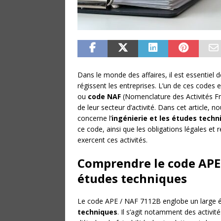
Dans le monde des affaires, il est essentiel d
régissent les entreprises. L’un de ces codes e
ou
code NAF
(Nomenclature des Activités Fra
de leur secteur d’activité. Dans cet article,
concerne l’
ingénierie et les études techn
ce code, ainsi que les obligations légales et
exercent ces activités.
Comprendre le code APE 
études techniques
Le code APE / NAF 7112B englobe un large éven
techniques
. Il s’agit notamment des activit