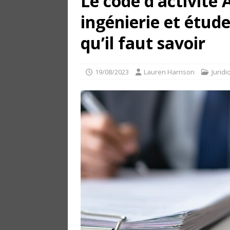
Le code d’activité 
ingénierie et étude
qu’il faut savoir
19/08/2023
Lauren Harrison
Juridi