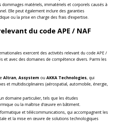
es dommages matériels, immatériels et corporels causés à
nnel. Elle peut également inclure des garanties
ique ou la prise en charge des frais d’expertise.
relevant du code APE / NAF
rnationales exercent des activités relevant du code APE /
iés et avec des domaines de compétence divers. Parmi les
me
Altran
,
Assystem
ou
AKKA Technologies
, qui
s et multidisciplinaires (aérospatial, automobile, énergie,
un domaine particulier, tels que les études
ermique ou la maîtrise d’œuvre en bâtiment.
 informatique et télécommunications, qui accompagnent les
itale et la mise en œuvre de solutions technologiques