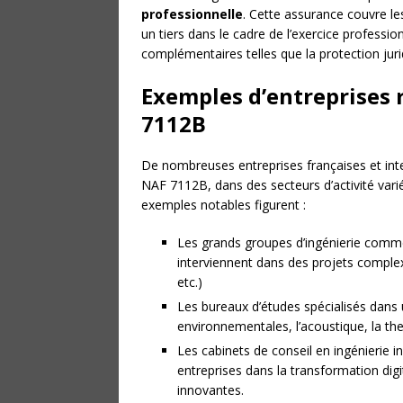
professionnelle
. Cette assurance couvre l
un tiers dans le cadre de l’exercice professio
complémentaires telles que la protection jurid
Exemples d’entreprises 
7112B
De nombreuses entreprises françaises et inte
NAF 7112B, dans des secteurs d’activité var
exemples notables figurent :
Les grands groupes d’ingénierie com
interviennent dans des projets complexe
etc.)
Les bureaux d’études spécialisés dans 
environnementales, l’acoustique, la th
Les cabinets de conseil en ingénierie
entreprises dans la transformation dig
innovantes.