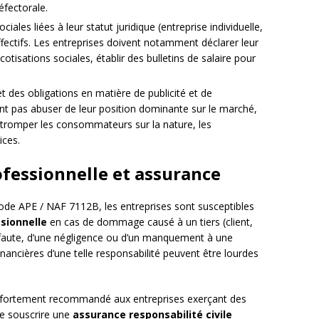
éfectorale.
ciales liées à leur statut juridique (entreprise individuelle,
ffectifs. Les entreprises doivent notamment déclarer leur
 cotisations sociales, établir des bulletins de salaire pour
t des obligations en matière de publicité et de
nt pas abuser de leur position dominante sur le marché,
 tromper les consommateurs sur la nature, les
ices.
ofessionnelle et assurance
 code APE / NAF 7112B, les entreprises sont susceptibles
ssionnelle
en cas de dommage causé à un tiers (client,
ne faute, d’une négligence ou d’un manquement à une
nancières d’une telle responsabilité peuvent être lourdes
est fortement recommandé aux entreprises exerçant des
 de souscrire une
assurance responsabilité civile