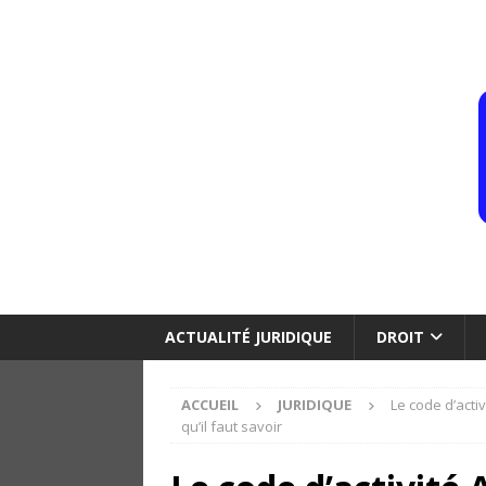
ACTUALITÉ JURIDIQUE
DROIT
ACCUEIL
JURIDIQUE
Le code d’activ
qu’il faut savoir