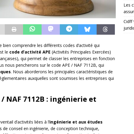
Les c
assu
Cidff
jurid
e bien comprendre les différents codes d’activité qui
st le
code d’activité APE
(Activités Principales Exercées)
nçaises), qui permet de classer les entreprises en fonction
 nous nous pencherons sur le code APE / NAF 7112B, qui
iques
. Nous aborderons les principales caractéristiques de
 réglementaires auxquelles sont soumises les entreprises qui
/ NAF 7112B : ingénierie et
tail d’activités liées à l’
ingénierie et aux études
és de conseil en ingénierie, de conception technique,