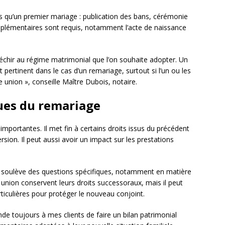
 qu’un premier mariage : publication des bans, cérémonie
upplémentaires sont requis, notamment l’acte de naissance
éfléchir au régime matrimonial que l’on souhaite adopter. Un
 pertinent dans le cas d’un remariage, surtout si l’un ou les
union », conseille Maître Dubois, notaire.
ques du remariage
mportantes. Il met fin à certains droits issus du précédent
sion. Il peut aussi avoir un impact sur les prestations
e soulève des questions spécifiques, notamment en matière
union conservent leurs droits successoraux, mais il peut
rticulières pour protéger le nouveau conjoint.
e toujours à mes clients de faire un bilan patrimonial