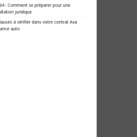
 94 : Comment se préparer pour une
ltation juridique
lauses à vérifier dans votre contrat Axa
rance auto