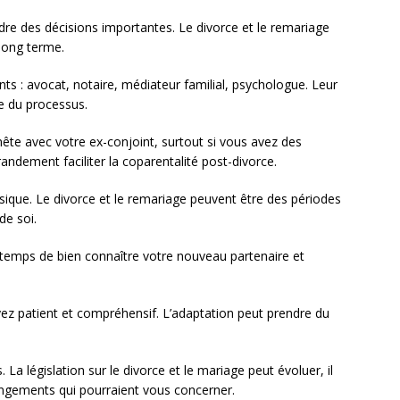
ndre des décisions importantes. Le divorce et le remariage
long terme.
s : avocat, notaire, médiateur familial, psychologue. Leur
e du processus.
e avec votre ex-conjoint, surtout si vous avez des
ndement faciliter la coparentalité post-divorce.
sique. Le divorce et le remariage peuvent être des périodes
de soi.
 temps de bien connaître votre nouveau partenaire et
ez patient et compréhensif. L’adaptation peut prendre du
 La législation sur le divorce et le mariage peut évoluer, il
angements qui pourraient vous concerner.