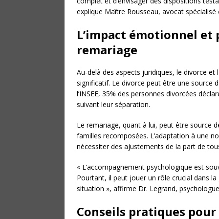
complet et d’envisager des dispositions testa
explique Maître Rousseau, avocat spécialisé e
L’impact émotionnel et 
remariage
Au-delà des aspects juridiques, le divorce e
significatif. Le divorce peut être une source 
l’INSEE, 35% des personnes divorcées déclar
suivant leur séparation.
Le remariage, quant à lui, peut être source 
familles recomposées. L’adaptation à une no
nécessiter des ajustements de la part de tou
« L’accompagnement psychologique est souve
Pourtant, il peut jouer un rôle crucial dans l
situation », affirme Dr. Legrand, psychologue
Conseils pratiques pour 