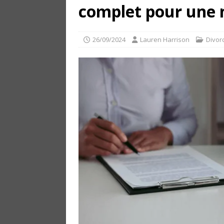
complet pour une n
26/09/2024
Lauren Harrison
Divor