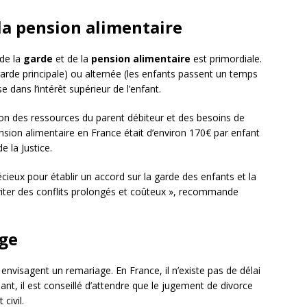
la pension alimentaire
 de la
garde
et de la
pension alimentaire
est primordiale.
garde principale) ou alternée (les enfants passent un temps
 dans l’intérêt supérieur de l’enfant.
ion des ressources du parent débiteur et des besoins de
nsion alimentaire en France était d’environ 170€ par enfant
e la Justice.
écieux pour établir un accord sur la garde des enfants et la
viter des conflits prolongés et coûteux », recommande
age
visagent un remariage. En France, il n’existe pas de délai
ant, il est conseillé d’attendre que le jugement de divorce
 civil.