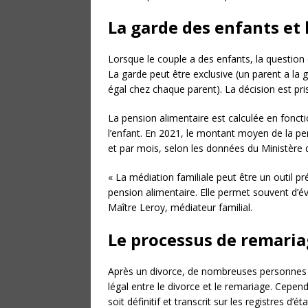
La garde des enfants et 
Lorsque le couple a des enfants, la question
La garde peut être exclusive (un parent a la 
égal chez chaque parent). La décision est prise
La pension alimentaire est calculée en fonct
l’enfant. En 2021, le montant moyen de la pe
et par mois, selon les données du Ministère d
« La médiation familiale peut être un outil pr
pension alimentaire. Elle permet souvent d’é
Maître Leroy, médiateur familial.
Le processus de remari
Après un divorce, de nombreuses personnes en
légal entre le divorce et le remariage. Cepend
soit définitif et transcrit sur les registres d’état