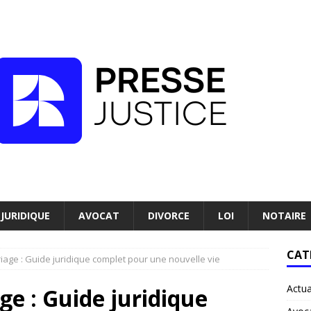
JURIDIQUE
AVOCAT
DIVORCE
LOI
NOTAIRE
CAT
iage : Guide juridique complet pour une nouvelle vie
Actua
ge : Guide juridique