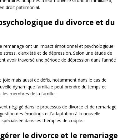
mentaires adaptées à leur nouvelle situation familiale »,
n droit patrimonial.
psychologique du divorce et du
t le remariage ont un impact émotionnel et psychologique
de stress, d’anxiété et de dépression. Selon une étude de
ent avoir traversé une période de dépression dans l’année
de joie mais aussi de défis, notamment dans le cas de
uvelle dynamique familiale peut prendre du temps et
s les membres de la famille.
nt négligé dans le processus de divorce et de remariage.
a gestion des émotions et l’adaptation à la nouvelle
 spécialisée dans les thérapies de couple.
gérer le divorce et le remariage