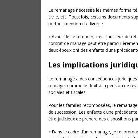
Le remariage nécessite les mêmes formalités
civile, etc. Toutefois, certains documents s
portant mention du divorce.
« Avant de se remarier, il est judicieux de r
contrat de mariage peut être particulièrement
deux époux ont des enfants d’une précédente 
Les implications juridi
Le remariage a des conséquences juridiques i
mariage, comme le droit à la pension de réver
sociales et fiscales.
Pour les familles recomposées, le remariag
de succession. Les enfants d’une précédente 
être judicieux de prendre des dispositions pa
« Dans le cadre d’un remariage, je recommand