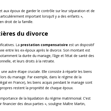
 aux époux de garder le contrôle sur leur séparation et de
particulièrement important lorsqu’il y a des enfants »,
n droit de la famille.
ières du divorce
ificatives. La
prestation compensatoire
est un dispositif
 vie entre les ex-époux après le divorce. Son montant est
notamment la durée du mariage, l’âge et l’état de santé des
nnelle, et leurs droits à la retraite.
 une autre étape cruciale. Elle consiste à répartir les biens
 lors du mariage. Par exemple, dans le régime de la
égal en France), les biens acquis pendant le mariage sont
 propres restent la propriété de chaque époux.
importance de la liquidation du régime matrimonial. C’est
 financier des deux parties », souligne Maître Martin,