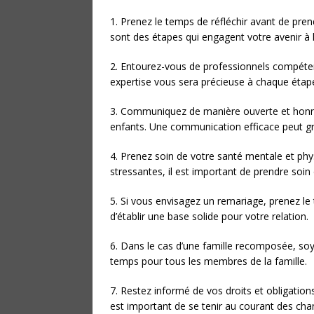
1. Prenez le temps de réfléchir avant de pre
sont des étapes qui engagent votre avenir à 
2. Entourez-vous de professionnels compétent
expertise vous sera précieuse à chaque étap
3. Communiquez de manière ouverte et honnêt
enfants. Une communication efficace peut gra
4. Prenez soin de votre santé mentale et phy
stressantes, il est important de prendre soin 
5. Si vous envisagez un remariage, prenez le
d’établir une base solide pour votre relation.
6. Dans le cas d’une famille recomposée, soy
temps pour tous les membres de la famille.
7. Restez informé de vos droits et obligations.
est important de se tenir au courant des ch