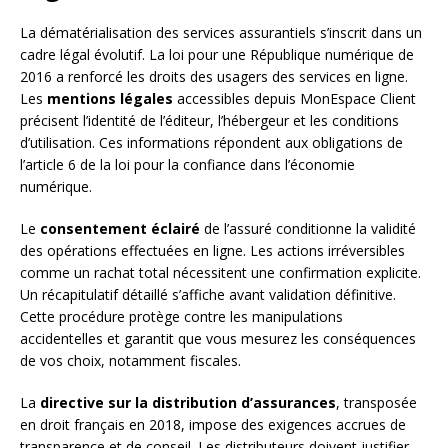
La dématérialisation des services assurantiels s’inscrit dans un
cadre légal évolutif. La loi pour une République numérique de
2016 a renforcé les droits des usagers des services en ligne.
Les
mentions légales
accessibles depuis MonEspace Client
précisent l’identité de l’éditeur, l’hébergeur et les conditions
d’utilisation. Ces informations répondent aux obligations de
l’article 6 de la loi pour la confiance dans l’économie
numérique.
Le
consentement éclairé
de l’assuré conditionne la validité
des opérations effectuées en ligne. Les actions irréversibles
comme un rachat total nécessitent une confirmation explicite.
Un récapitulatif détaillé s’affiche avant validation définitive.
Cette procédure protège contre les manipulations
accidentelles et garantit que vous mesurez les conséquences
de vos choix, notamment fiscales.
La
directive sur la distribution d’assurances
, transposée
en droit français en 2018, impose des exigences accrues de
transparence et de conseil. Les distributeurs doivent justifier