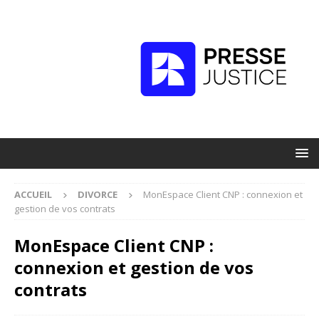
ACCUEIL
DIVORCE
MonEspace Client CNP : connexion et
gestion de vos contrats
MonEspace Client CNP :
connexion et gestion de vos
contrats