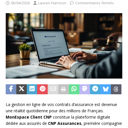
06/04/2026
Lauren Harrison
Commentaires fermés
La gestion en ligne de vos contrats d’assurance est devenue
une réalité quotidienne pour des millions de Français.
MonEspace Client CNP
constitue la plateforme digitale
dédiée aux assurés de
CNP Assurances
, première compagnie