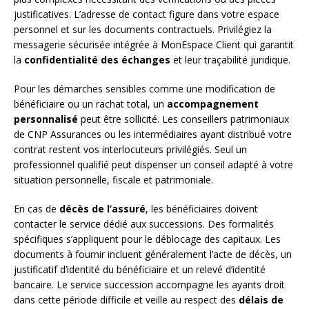
justificatives. L’adresse de contact figure dans votre espace
personnel et sur les documents contractuels. Privilégiez la
messagerie sécurisée intégrée à MonEspace Client qui garantit
la
confidentialité des échanges
et leur traçabilité juridique.
Pour les démarches sensibles comme une modification de
bénéficiaire ou un rachat total, un
accompagnement
personnalisé
peut être sollicité. Les conseillers patrimoniaux
de CNP Assurances ou les intermédiaires ayant distribué votre
contrat restent vos interlocuteurs privilégiés. Seul un
professionnel qualifié peut dispenser un conseil adapté à votre
situation personnelle, fiscale et patrimoniale.
En cas de
décès de l’assuré
, les bénéficiaires doivent
contacter le service dédié aux successions. Des formalités
spécifiques s’appliquent pour le déblocage des capitaux. Les
documents à fournir incluent généralement l’acte de décès, un
justificatif d’identité du bénéficiaire et un relevé d’identité
bancaire. Le service succession accompagne les ayants droit
dans cette période difficile et veille au respect des
délais de