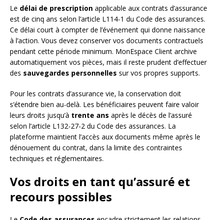
Le
délai de prescription
applicable aux contrats d’assurance
est de cinq ans selon l’article L114-1 du Code des assurances.
Ce délai court à compter de l’événement qui donne naissance
à l’action. Vous devez conserver vos documents contractuels
pendant cette période minimum. MonEspace Client archive
automatiquement vos pièces, mais il reste prudent d’effectuer
des
sauvegardes personnelles
sur vos propres supports.
Pour les contrats d’assurance vie, la conservation doit
s’étendre bien au-delà. Les bénéficiaires peuvent faire valoir
leurs droits jusqu’à
trente ans
après le décès de l’assuré
selon l’article L132-27-2 du Code des assurances. La
plateforme maintient l’accès aux documents même après le
dénouement du contrat, dans la limite des contraintes
techniques et réglementaires.
Vos droits en tant qu’assuré et
recours possibles
Le
Code des assurances
encadre strictement les relations