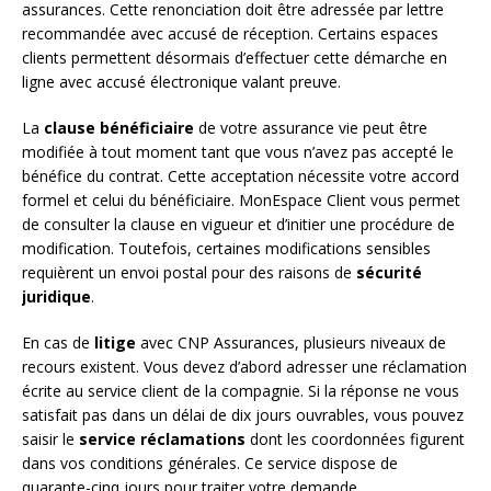
assurances. Cette renonciation doit être adressée par lettre
recommandée avec accusé de réception. Certains espaces
clients permettent désormais d’effectuer cette démarche en
ligne avec accusé électronique valant preuve.
La
clause bénéficiaire
de votre assurance vie peut être
modifiée à tout moment tant que vous n’avez pas accepté le
bénéfice du contrat. Cette acceptation nécessite votre accord
formel et celui du bénéficiaire. MonEspace Client vous permet
de consulter la clause en vigueur et d’initier une procédure de
modification. Toutefois, certaines modifications sensibles
requièrent un envoi postal pour des raisons de
sécurité
juridique
.
En cas de
litige
avec CNP Assurances, plusieurs niveaux de
recours existent. Vous devez d’abord adresser une réclamation
écrite au service client de la compagnie. Si la réponse ne vous
satisfait pas dans un délai de dix jours ouvrables, vous pouvez
saisir le
service réclamations
dont les coordonnées figurent
dans vos conditions générales. Ce service dispose de
quarante-cinq jours pour traiter votre demande.