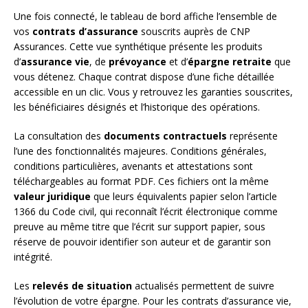
Une fois connecté, le tableau de bord affiche l’ensemble de
vos
contrats d’assurance
souscrits auprès de CNP
Assurances. Cette vue synthétique présente les produits
d’
assurance vie
, de
prévoyance
et d’
épargne retraite
que
vous détenez. Chaque contrat dispose d’une fiche détaillée
accessible en un clic. Vous y retrouvez les garanties souscrites,
les bénéficiaires désignés et l’historique des opérations.
La consultation des
documents contractuels
représente
l’une des fonctionnalités majeures. Conditions générales,
conditions particulières, avenants et attestations sont
téléchargeables au format PDF. Ces fichiers ont la même
valeur juridique
que leurs équivalents papier selon l’article
1366 du Code civil, qui reconnaît l’écrit électronique comme
preuve au même titre que l’écrit sur support papier, sous
réserve de pouvoir identifier son auteur et de garantir son
intégrité.
Les
relevés de situation
actualisés permettent de suivre
l’évolution de votre épargne. Pour les contrats d’assurance vie,