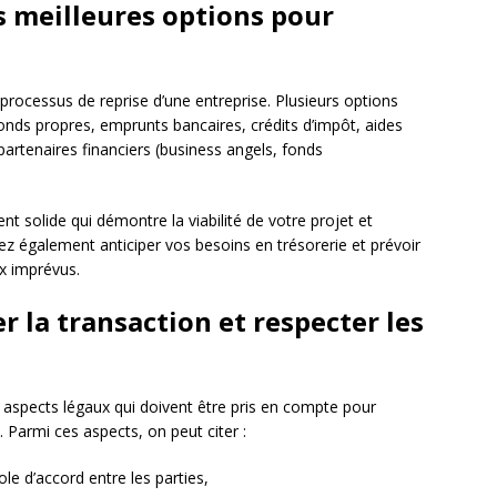
s meilleures options pour
processus de reprise d’une entreprise. Plusieurs options
 fonds propres, emprunts bancaires, crédits d’impôt, aides
artenaires financiers (business angels, fonds
ent solide qui démontre la viabilité de votre projet et
ez également anticiper vos besoins en trésorerie et prévoir
x imprévus.
r la transaction et respecter les
s aspects légaux qui doivent être pris en compte pour
n. Parmi ces aspects, on peut citer :
ole d’accord entre les parties,