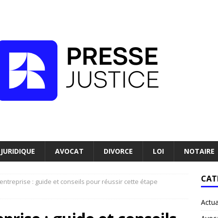
JURIDIQUE
AVOCAT
DIVORCE
LOI
NOTAIRE
CAT
entreprise : guide et conseils pour réussir cette étape
Actua