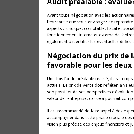
Audit préalable : évaluer
Avant toute négociation avec les actionnaires a
l’entreprise que vous envisagez de reprendre. 
aspects : juridique, comptable, fiscal et socia
fonctionnement interne et externe de l’entrepr
également à identifier les éventuelles difficul
Négociation du prix de l
favorable pour les deux 
Une fois l’audit préalable réalisé, il est temp
actuels. Le prix de vente doit refléter la vale
son passif et de ses perspectives d’évolution
valeur de l’entreprise, car cela pourrait comp
Il est recommandé de faire appel à des exper
accompagner dans cette phase cruciale des n
vision plus précise des enjeux financiers et jur