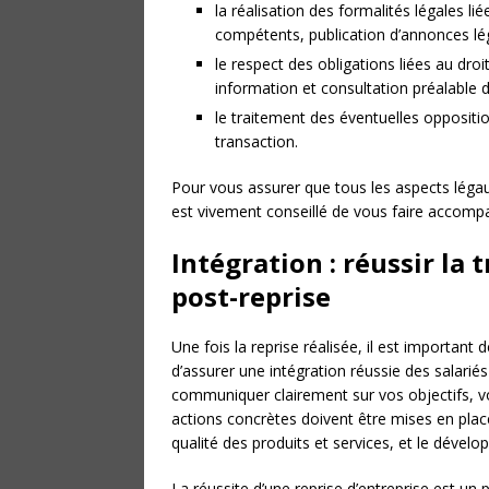
la réalisation des formalités légales l
compétents, publication d’annonces lég
le respect des obligations liées au droi
information et consultation préalable
le traitement des éventuelles oppositio
transaction.
Pour vous assurer que tous les aspects légaux
est vivement conseillé de vous faire accompag
Intégration : réussir la
post-reprise
Une fois la reprise réalisée, il est important d
d’assurer une intégration réussie des salarié
communiquer clairement sur vos objectifs, vo
actions concrètes doivent être mises en place 
qualité des produits et services, et le dével
La réussite d’une reprise d’entreprise est u