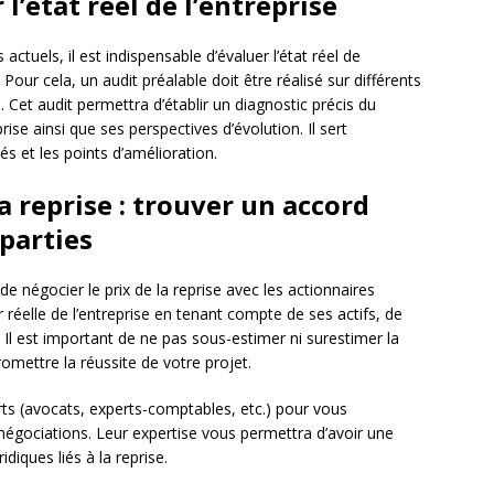
 l’état réel de l’entreprise
ctuels, il est indispensable d’évaluer l’état réel de
Pour cela, un audit préalable doit être réalisé sur différents
l. Cet audit permettra d’établir un diagnostic précis du
ise ainsi que ses perspectives d’évolution. Il sert
tés et les points d’amélioration.
a reprise : trouver un accord
parties
s de négocier le prix de la reprise avec les actionnaires
ur réelle de l’entreprise en tenant compte de ses actifs, de
. Il est important de ne pas sous-estimer ni surestimer la
romettre la réussite de votre projet.
ts (avocats, experts-comptables, etc.) pour vous
égociations. Leur expertise vous permettra d’avoir une
idiques liés à la reprise.