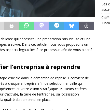
Les c
assu
Cidff
jurid
 délicate qui nécessite une préparation minutieuse et une
apes à suivre. Dans cet article, nous vous proposons un
des aspects légaux liés à ce processus afin de vous aider à
ifier l’entreprise à reprendre
étape cruciale dans la démarche de reprise. Il convient de
liés à chaque entreprise afin de sélectionner celle qui
étences et votre vision stratégique. Plusieurs critères
 d’activité, la taille de l’entreprise, sa localisation
la qualité du personnel en place.