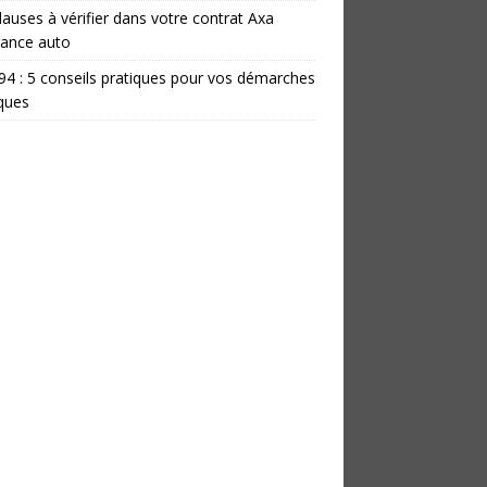
lauses à vérifier dans votre contrat Axa
rance auto
 94 : 5 conseils pratiques pour vos démarches
iques