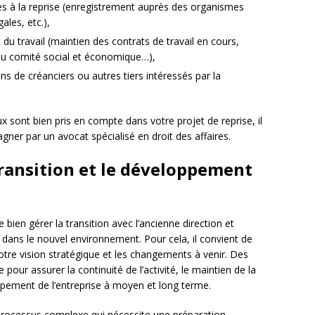
iées à la reprise (enregistrement auprès des organismes
ales, etc.),
t du travail (maintien des contrats de travail en cours,
 du comité social et économique…),
ns de créanciers ou autres tiers intéressés par la
 sont bien pris en compte dans votre projet de reprise, il
ner par un avocat spécialisé en droit des affaires.
 transition et le développement
e bien gérer la transition avec l’ancienne direction et
s dans le nouvel environnement. Pour cela, il convient de
tre vision stratégique et les changements à venir. Des
pour assurer la continuité de l’activité, le maintien de la
oppement de l’entreprise à moyen et long terme.
n processus complexe qui nécessite une préparation