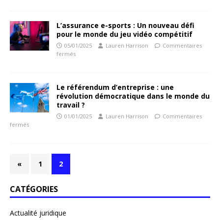
L’assurance e-sports : Un nouveau défi
pour le monde du jeu vidéo compétitif
05/01/2025
Lauren Harrison
Commentaires
fermés
Le référendum d’entreprise : une
révolution démocratique dans le monde du
travail ?
01/01/2025
Lauren Harrison
Commentaires
fermés
«
1
2
CATÉGORIES
Actualité juridique