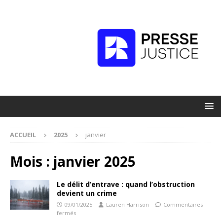
ACCUEIL
2025
janvier
Mois :
janvier 2025
Le délit d’entrave : quand l’obstruction
devient un crime
09/01/2025
Lauren Harrison
Commentaires
fermés