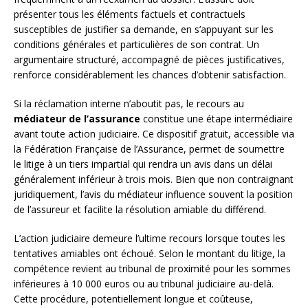
présenter tous les éléments factuels et contractuels
susceptibles de justifier sa demande, en s’appuyant sur les
conditions générales et particulières de son contrat. Un
argumentaire structuré, accompagné de pièces justificatives,
renforce considérablement les chances d’obtenir satisfaction.
Si la réclamation interne n’aboutit pas, le recours au
médiateur de l’assurance
constitue une étape intermédiaire
avant toute action judiciaire. Ce dispositif gratuit, accessible via
la Fédération Française de l’Assurance, permet de soumettre
le litige à un tiers impartial qui rendra un avis dans un délai
généralement inférieur à trois mois. Bien que non contraignant
juridiquement, l’avis du médiateur influence souvent la position
de l’assureur et facilite la résolution amiable du différend.
L’action judiciaire demeure l’ultime recours lorsque toutes les
tentatives amiables ont échoué. Selon le montant du litige, la
compétence revient au tribunal de proximité pour les sommes
inférieures à 10 000 euros ou au tribunal judiciaire au-delà.
Cette procédure, potentiellement longue et coûteuse,