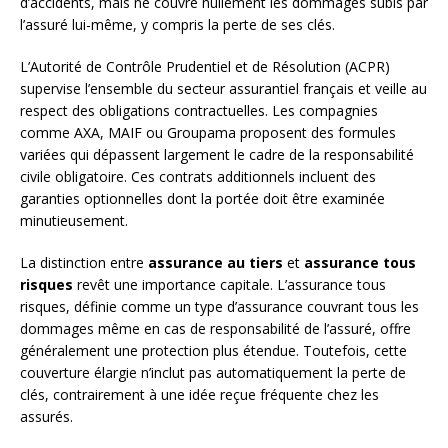
d’accidents, mais ne couvre nullement les dommages subis par
l’assuré lui-même, y compris la perte de ses clés.
L’Autorité de Contrôle Prudentiel et de Résolution (ACPR)
supervise l’ensemble du secteur assurantiel français et veille au
respect des obligations contractuelles. Les compagnies
comme AXA, MAIF ou Groupama proposent des formules
variées qui dépassent largement le cadre de la responsabilité
civile obligatoire. Ces contrats additionnels incluent des
garanties optionnelles dont la portée doit être examinée
minutieusement.
La distinction entre
assurance au tiers
et
assurance tous
risques
revêt une importance capitale. L’assurance tous
risques, définie comme un type d’assurance couvrant tous les
dommages même en cas de responsabilité de l’assuré, offre
généralement une protection plus étendue. Toutefois, cette
couverture élargie n’inclut pas automatiquement la perte de
clés, contrairement à une idée reçue fréquente chez les
assurés.