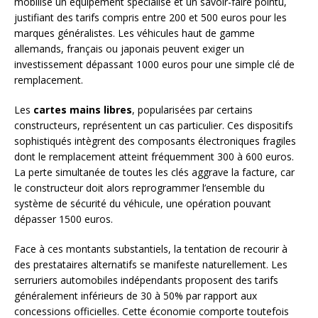
mobilise un équipement spécialisé et un savoir-faire pointu,
justifiant des tarifs compris entre 200 et 500 euros pour les
marques généralistes. Les véhicules haut de gamme
allemands, français ou japonais peuvent exiger un
investissement dépassant 1000 euros pour une simple clé de
remplacement.
Les
cartes mains libres
, popularisées par certains
constructeurs, représentent un cas particulier. Ces dispositifs
sophistiqués intègrent des composants électroniques fragiles
dont le remplacement atteint fréquemment 300 à 600 euros.
La perte simultanée de toutes les clés aggrave la facture, car
le constructeur doit alors reprogrammer l’ensemble du
système de sécurité du véhicule, une opération pouvant
dépasser 1500 euros.
Face à ces montants substantiels, la tentation de recourir à
des prestataires alternatifs se manifeste naturellement. Les
serruriers automobiles indépendants proposent des tarifs
généralement inférieurs de 30 à 50% par rapport aux
concessions officielles. Cette économie comporte toutefois