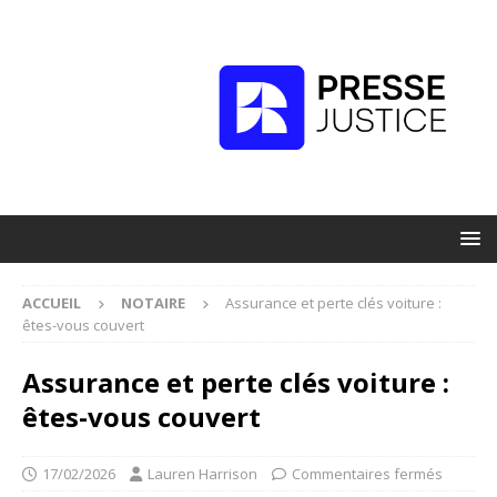
ACCUEIL
NOTAIRE
Assurance et perte clés voiture :
êtes-vous couvert
Assurance et perte clés voiture :
êtes-vous couvert
17/02/2026
Lauren Harrison
Commentaires fermés