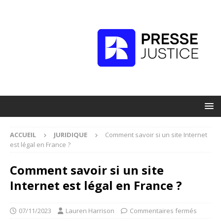
ACCUEIL
JURIDIQUE
Comment savoir si un site Internet
est légal en France ?
Comment savoir si un site
Internet est légal en France ?
07/11/2023
Lauren Harrison
Commentaires fermés