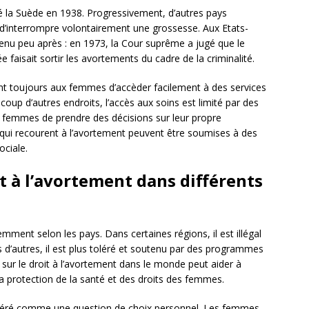
té la Suède en 1938. Progressivement, d’autres pays
d’interrompre volontairement une grossesse. Aux Etats-
venu peu après : en 1973, la Cour suprême a jugé que le
ée faisait sortir les avortements du cadre de la criminalité.
ent toujours aux femmes d’accèder facilement à des services
up d’autres endroits, l’accès aux soins est limité par des
des femmes de prendre des décisions sur leur propre
qui recourent à l’avortement peuvent être soumises à des
ociale.
it à l’avortement dans différents
mment selon les pays. Dans certaines régions, il est illégal
s d’autres, il est plus toléré et soutenu par des programmes
ur le droit à l’avortement dans le monde peut aider à
a protection de la santé et des droits des femmes.
sidéré comme une question de choix personnel. Les femmes