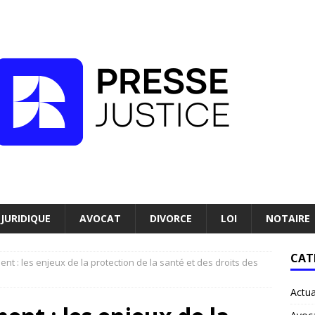
JURIDIQUE
AVOCAT
DIVORCE
LOI
NOTAIRE
CAT
ment : les enjeux de la protection de la santé et des droits des
Actua