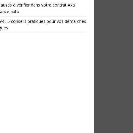
lauses à vérifier dans votre contrat Axa
rance auto
 94 : 5 conseils pratiques pour vos démarches
iques