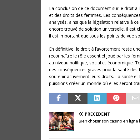
La conclusion de ce document sur le droit à 
et des droits des femmes. Les conséquences s
analysés, ainsi que la législation relative à c
encore trouvé de solution universelle, il est cl
il est important que tous les points de vue s
En définitive, le droit à l’avortement reste u
reconnaître le rôle essentiel joué par les fem
au niveau politique, social et économique. Tou
des conséquences graves pour la santé des fe
soutenir activement leurs droits. La santé e
puissions créer un monde où elles seront trai
PRÉCÉDENT
Bien choisir son casino en ligne 