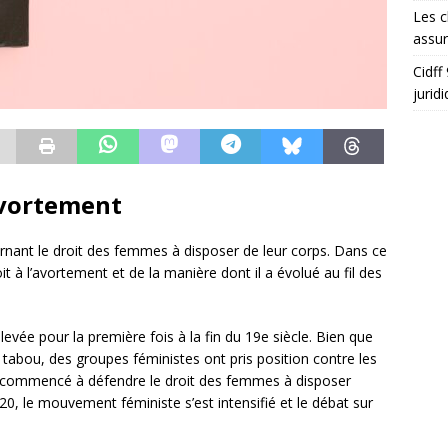
Les c
assu
Cidff
jurid
’avortement
rnant le droit des femmes à disposer de leur corps. Dans ce
it à l’avortement et de la manière dont il a évolué au fil des
evée pour la première fois à la fin du 19e siècle. Bien que
tabou, des groupes féministes ont pris position contre les
t commencé à défendre le droit des femmes à disposer
0, le mouvement féministe s’est intensifié et le débat sur