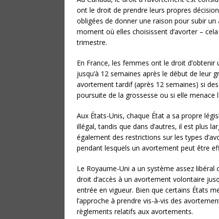
ont le droit de prendre leurs propres décisio
obligées de donner une raison pour subir un a
moment où elles choisissent d’avorter – cela p
trimestre.
En France, les femmes ont le droit d’obtenir
jusqu’à 12 semaines après le début de leur g
avortement tardif (après 12 semaines) si d
poursuite de la grossesse ou si elle menace la 
Aux États-Unis, chaque État a sa propre légis
illégal, tandis que dans d’autres, il est plus
également des restrictions sur les types d’a
pendant lesquels un avortement peut être ef
Le Royaume-Uni a un système assez libéral 
droit d’accès à un avortement volontaire jus
entrée en vigueur. Bien que certains États m
l’approche à prendre vis-à-vis des avortemen
règlements relatifs aux avortements.