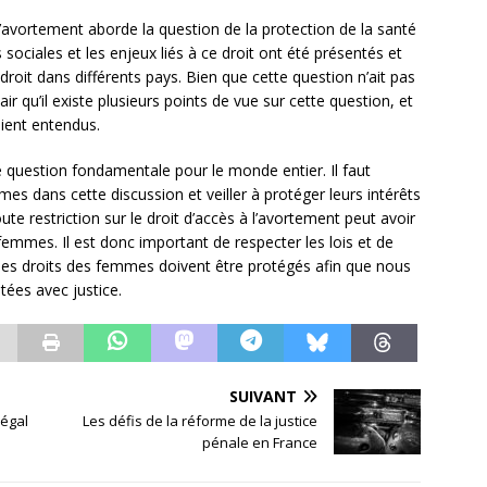
l’avortement aborde la question de la protection de la santé
ociales et les enjeux liés à ce droit ont été présentés et
e droit dans différents pays. Bien que cette question n’ait pas
air qu’il existe plusieurs points de vue sur cette question, et
oient entendus.
ne question fondamentale pour le monde entier. Il faut
mes dans cette discussion et veiller à protéger leurs intérêts
te restriction sur le droit d’accès à l’avortement peut avoir
mmes. Il est donc important de respecter les lois et de
t les droits des femmes doivent être protégés afin que nous
tées avec justice.
SUIVANT
légal
Les défis de la réforme de la justice
pénale en France