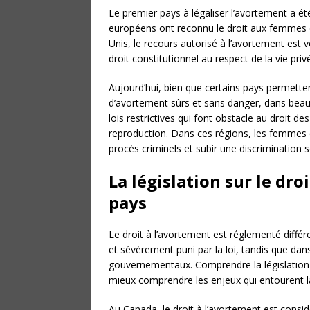
Le premier pays à légaliser l’avortement a é
européens ont reconnu le droit aux femmes 
Unis, le recours autorisé à l’avortement est 
droit constitutionnel au respect de la vie priv
Aujourd’hui, bien que certains pays permett
d’avortement sûrs et sans danger, dans beauco
lois restrictives qui font obstacle au droit 
reproduction. Dans ces régions, les femmes 
procès criminels et subir une discrimination s
La législation sur le dro
pays
Le droit à l’avortement est réglementé différe
et sévèrement puni par la loi, tandis que dan
gouvernementaux. Comprendre la législation s
mieux comprendre les enjeux qui entourent l
Au Canada, le droit à l’avortement est con