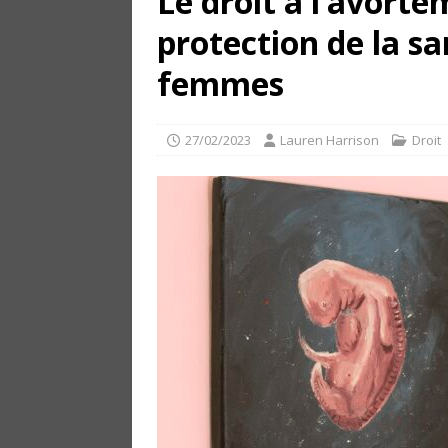
Le droit à l’avorte
protection de la sa
femmes
27/02/2023
Lauren Harrison
Droit