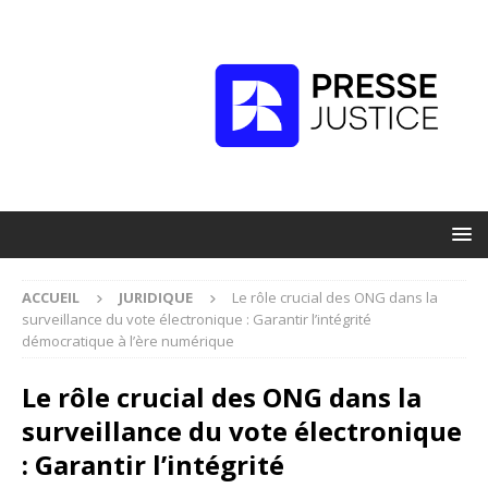
ACCUEIL
JURIDIQUE
Le rôle crucial des ONG dans la
surveillance du vote électronique : Garantir l’intégrité
démocratique à l’ère numérique
Le rôle crucial des ONG dans la
surveillance du vote électronique
: Garantir l’intégrité