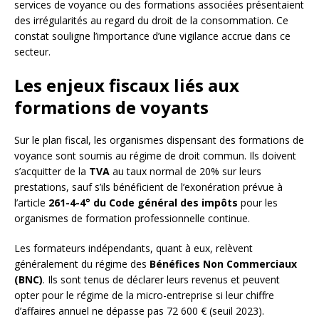
services de voyance ou des formations associées présentaient
des irrégularités au regard du droit de la consommation. Ce
constat souligne l’importance d’une vigilance accrue dans ce
secteur.
Les enjeux fiscaux liés aux
formations de voyants
Sur le plan fiscal, les organismes dispensant des formations de
voyance sont soumis au régime de droit commun. Ils doivent
s’acquitter de la
TVA
au taux normal de 20% sur leurs
prestations, sauf s’ils bénéficient de l’exonération prévue à
l’article
261-4-4° du Code général des impôts
pour les
organismes de formation professionnelle continue.
Les formateurs indépendants, quant à eux, relèvent
généralement du régime des
Bénéfices Non Commerciaux
(BNC)
. Ils sont tenus de déclarer leurs revenus et peuvent
opter pour le régime de la micro-entreprise si leur chiffre
d’affaires annuel ne dépasse pas 72 600 € (seuil 2023).