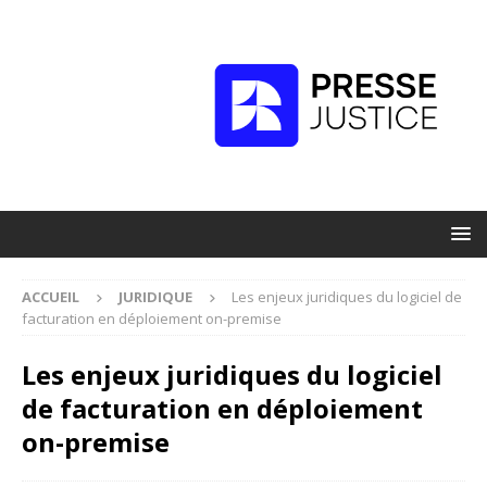
ACCUEIL
JURIDIQUE
Les enjeux juridiques du logiciel de
facturation en déploiement on-premise
Les enjeux juridiques du logiciel
de facturation en déploiement
on-premise