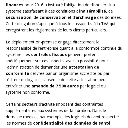
finances
pour 2016 a instauré l’obligation de disposer d’un
système satisfaisant à des conditions d’
inaltérabilité
, de
sécurisation
, de
conservation
et d’
archivage
des données.
Cette obligation s’applique à tous les assujettis à la TVA qui
enregistrent les règlements de leurs clients particuliers.
Le déploiement on-premise engage directement la
responsabilité de l’entreprise quant à la conformité continue du
système. Les
contrôles fiscaux
peuvent porter
spécifiquement sur ces aspects, avec la possibilité pour
l’administration de demander une
attestation de
conformité
délivrée par un organisme accrédité ou par
l’éditeur du logiciel. L’absence de cette attestation peut
entraîner une
amende de 7 500 euros
par logiciel ou
système non conforme.
Certains secteurs d’activité imposent des contraintes
supplémentaires aux systèmes de facturation. Dans le
domaine médical, par exemple, les logiciels doivent respecter
les normes de
confidentialité des données de santé