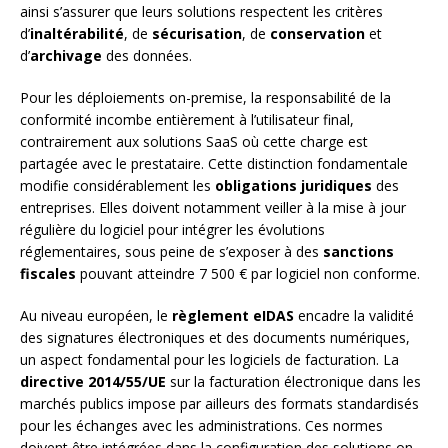
ainsi s’assurer que leurs solutions respectent les critères
d’
inaltérabilité
, de
sécurisation
, de
conservation
et
d’
archivage
des données.
Pour les déploiements on-premise, la responsabilité de la
conformité incombe entièrement à l’utilisateur final,
contrairement aux solutions SaaS où cette charge est
partagée avec le prestataire. Cette distinction fondamentale
modifie considérablement les
obligations juridiques
des
entreprises. Elles doivent notamment veiller à la mise à jour
régulière du logiciel pour intégrer les évolutions
réglementaires, sous peine de s’exposer à des
sanctions
fiscales
pouvant atteindre 7 500 € par logiciel non conforme.
Au niveau européen, le
règlement eIDAS
encadre la validité
des signatures électroniques et des documents numériques,
un aspect fondamental pour les logiciels de facturation. La
directive 2014/55/UE
sur la facturation électronique dans les
marchés publics impose par ailleurs des formats standardisés
pour les échanges avec les administrations. Ces normes
doivent être intégrées dans la configuration des solutions on-