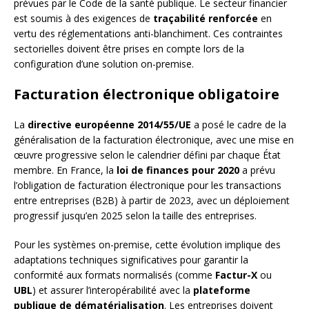
prévues par le Code de la santé publique. Le secteur financier
est soumis à des exigences de
traçabilité renforcée
en
vertu des réglementations anti-blanchiment. Ces contraintes
sectorielles doivent être prises en compte lors de la
configuration d’une solution on-premise.
Facturation électronique obligatoire
La
directive européenne 2014/55/UE
a posé le cadre de la
généralisation de la facturation électronique, avec une mise en
œuvre progressive selon le calendrier défini par chaque État
membre. En France, la
loi de finances pour 2020
a prévu
l’obligation de facturation électronique pour les transactions
entre entreprises (B2B) à partir de 2023, avec un déploiement
progressif jusqu’en 2025 selon la taille des entreprises.
Pour les systèmes on-premise, cette évolution implique des
adaptations techniques significatives pour garantir la
conformité aux formats normalisés (comme
Factur-X
ou
UBL
) et assurer l’interopérabilité avec la
plateforme
publique de dématérialisation
. Les entreprises doivent