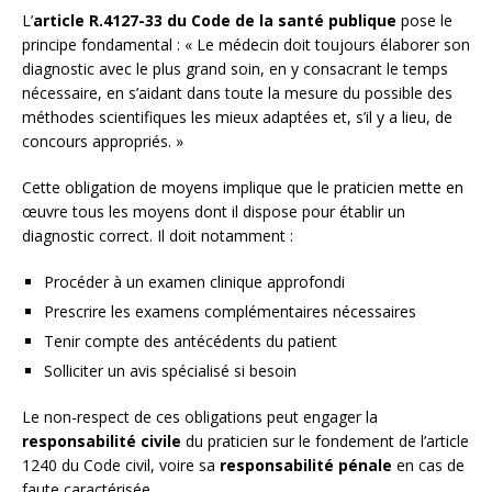
L’
article R.4127-33 du Code de la santé publique
pose le
principe fondamental : « Le médecin doit toujours élaborer son
diagnostic avec le plus grand soin, en y consacrant le temps
nécessaire, en s’aidant dans toute la mesure du possible des
méthodes scientifiques les mieux adaptées et, s’il y a lieu, de
concours appropriés. »
Cette obligation de moyens implique que le praticien mette en
œuvre tous les moyens dont il dispose pour établir un
diagnostic correct. Il doit notamment :
Procéder à un examen clinique approfondi
Prescrire les examens complémentaires nécessaires
Tenir compte des antécédents du patient
Solliciter un avis spécialisé si besoin
Le non-respect de ces obligations peut engager la
responsabilité civile
du praticien sur le fondement de l’article
1240 du Code civil, voire sa
responsabilité pénale
en cas de
faute caractérisée.