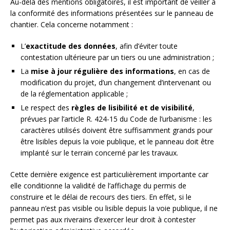
Au-delà des mentions obligatoires, il est important de veiller à
la conformité des informations présentées sur le panneau de
chantier. Cela concerne notamment :
L’
exactitude des données
, afin d’éviter toute
contestation ultérieure par un tiers ou une administration ;
La
mise à jour régulière des informations
, en cas de
modification du projet, d’un changement d’intervenant ou
de la réglementation applicable ;
Le respect des
règles de lisibilité et de visibilité
,
prévues par l’article R. 424-15 du Code de l’urbanisme : les
caractères utilisés doivent être suffisamment grands pour
être lisibles depuis la voie publique, et le panneau doit être
implanté sur le terrain concerné par les travaux.
Cette dernière exigence est particulièrement importante car
elle conditionne la validité de l’affichage du permis de
construire et le délai de recours des tiers. En effet, si le
panneau n’est pas visible ou lisible depuis la voie publique, il ne
permet pas aux riverains d’exercer leur droit à contester