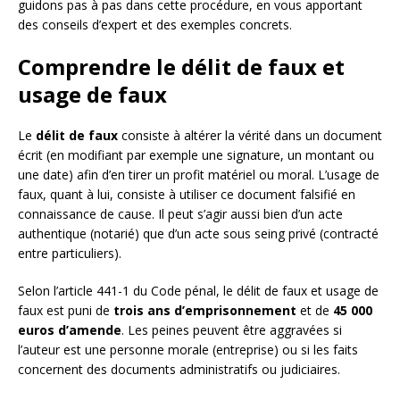
guidons pas à pas dans cette procédure, en vous apportant
des conseils d’expert et des exemples concrets.
Comprendre le délit de faux et
usage de faux
Le
délit de faux
consiste à altérer la vérité dans un document
écrit (en modifiant par exemple une signature, un montant ou
une date) afin d’en tirer un profit matériel ou moral. L’usage de
faux, quant à lui, consiste à utiliser ce document falsifié en
connaissance de cause. Il peut s’agir aussi bien d’un acte
authentique (notarié) que d’un acte sous seing privé (contracté
entre particuliers).
Selon l’article 441-1 du Code pénal, le délit de faux et usage de
faux est puni de
trois ans d’emprisonnement
et de
45 000
euros d’amende
. Les peines peuvent être aggravées si
l’auteur est une personne morale (entreprise) ou si les faits
concernent des documents administratifs ou judiciaires.