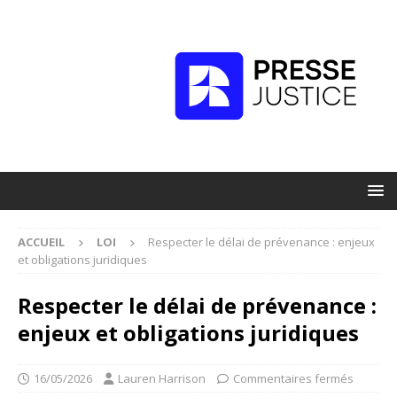
ACCUEIL
LOI
Respecter le délai de prévenance : enjeux
et obligations juridiques
Respecter le délai de prévenance :
enjeux et obligations juridiques
16/05/2026
Lauren Harrison
Commentaires fermés