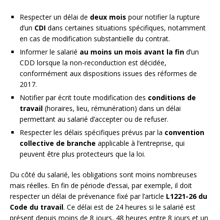
Respecter un délai de
deux mois
pour notifier la rupture
d’un
CDI
dans certaines situations spécifiques, notamment
en cas de modification substantielle du contrat.
Informer le salarié
au moins un mois avant la fin
d’un
CDD lorsque la non-reconduction est décidée,
conformément aux dispositions issues des réformes de
2017.
Notifier par écrit toute modification des
conditions de
travail
(horaires, lieu, rémunération) dans un délai
permettant au salarié d’accepter ou de refuser.
Respecter les délais spécifiques prévus par la
convention
collective de branche
applicable à l’entreprise, qui
peuvent être plus protecteurs que la loi.
Du côté du salarié, les obligations sont moins nombreuses
mais réelles. En fin de période d’essai, par exemple, il doit
respecter un délai de prévenance fixé par l’article
L1221-26 du
Code du travail
. Ce délai est de 24 heures si le salarié est
présent depuis moins de 8 jours, 48 heures entre 8 jours et un