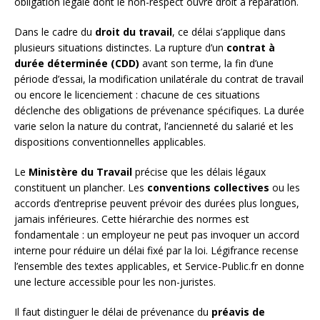
obligation légale dont le non-respect ouvre droit à réparation.
Dans le cadre du
droit du travail
, ce délai s’applique dans
plusieurs situations distinctes. La rupture d’un
contrat à
durée déterminée (CDD)
avant son terme, la fin d’une
période d’essai, la modification unilatérale du contrat de travail
ou encore le licenciement : chacune de ces situations
déclenche des obligations de prévenance spécifiques. La durée
varie selon la nature du contrat, l’ancienneté du salarié et les
dispositions conventionnelles applicables.
Le
Ministère du Travail
précise que les délais légaux
constituent un plancher. Les
conventions collectives
ou les
accords d’entreprise peuvent prévoir des durées plus longues,
jamais inférieures. Cette hiérarchie des normes est
fondamentale : un employeur ne peut pas invoquer un accord
interne pour réduire un délai fixé par la loi. Légifrance recense
l’ensemble des textes applicables, et Service-Public.fr en donne
une lecture accessible pour les non-juristes.
Il faut distinguer le délai de prévenance du
préavis de