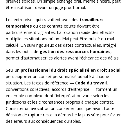
preuves solides. Un simple échange oral, même sincère, peut
être insuffisant devant un juge prud’homal.
Les entreprises qui travaillent avec des
travailleurs
temporaires
ou des contrats courts doivent être
particulièrement vigilantes. La rotation rapide des effectifs
multiplie les situations où un délai peut être oublié ou mal
calculé. Un suivi rigoureux des dates contractuelles, intégré
dans les outils de
gestion des ressources humaines
,
permet d’automatiser les alertes avant l’échéance des délais.
Seul un
professionnel du droit spécialisé en droit social
peut apporter un conseil personnalisé adapté à chaque
situation. Les textes de référence —
Code du travail
,
conventions collectives, accords d’entreprise — forment un
ensemble complexe dont l’interprétation varie selon les
juridictions et les circonstances propres à chaque contrat.
Consulter un avocat ou un conseiller juridique avant toute
décision de rupture reste la démarche la plus sûre pour éviter
des erreurs aux conséquences durables.