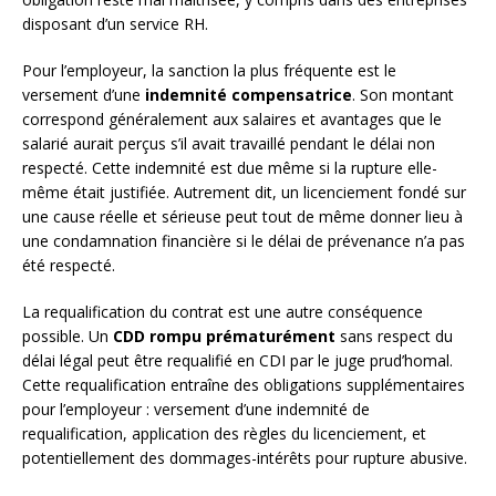
disposant d’un service RH.
Pour l’employeur, la sanction la plus fréquente est le
versement d’une
indemnité compensatrice
. Son montant
correspond généralement aux salaires et avantages que le
salarié aurait perçus s’il avait travaillé pendant le délai non
respecté. Cette indemnité est due même si la rupture elle-
même était justifiée. Autrement dit, un licenciement fondé sur
une cause réelle et sérieuse peut tout de même donner lieu à
une condamnation financière si le délai de prévenance n’a pas
été respecté.
La requalification du contrat est une autre conséquence
possible. Un
CDD rompu prématurément
sans respect du
délai légal peut être requalifié en CDI par le juge prud’homal.
Cette requalification entraîne des obligations supplémentaires
pour l’employeur : versement d’une indemnité de
requalification, application des règles du licenciement, et
potentiellement des dommages-intérêts pour rupture abusive.