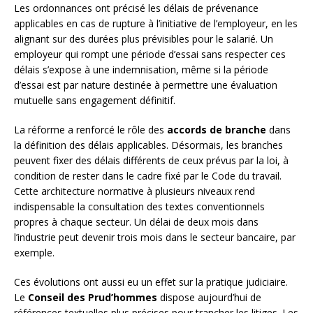
Les ordonnances ont précisé les délais de prévenance
applicables en cas de rupture à l’initiative de l’employeur, en les
alignant sur des durées plus prévisibles pour le salarié. Un
employeur qui rompt une période d’essai sans respecter ces
délais s’expose à une indemnisation, même si la période
d’essai est par nature destinée à permettre une évaluation
mutuelle sans engagement définitif.
La réforme a renforcé le rôle des
accords de branche
dans
la définition des délais applicables. Désormais, les branches
peuvent fixer des délais différents de ceux prévus par la loi, à
condition de rester dans le cadre fixé par le Code du travail.
Cette architecture normative à plusieurs niveaux rend
indispensable la consultation des textes conventionnels
propres à chaque secteur. Un délai de deux mois dans
l’industrie peut devenir trois mois dans le secteur bancaire, par
exemple.
Ces évolutions ont aussi eu un effet sur la pratique judiciaire.
Le
Conseil des Prud’hommes
dispose aujourd’hui de
références textuelles plus précises pour trancher les litiges. Les