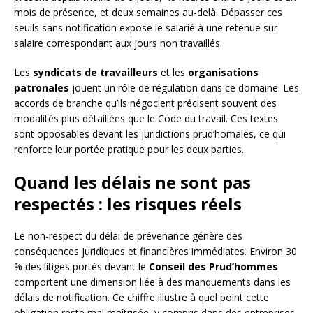
mois de présence, et deux semaines au-delà. Dépasser ces
seuils sans notification expose le salarié à une retenue sur
salaire correspondant aux jours non travaillés.
Les
syndicats de travailleurs
et les
organisations
patronales
jouent un rôle de régulation dans ce domaine. Les
accords de branche qu’ils négocient précisent souvent des
modalités plus détaillées que le Code du travail. Ces textes
sont opposables devant les juridictions prud’homales, ce qui
renforce leur portée pratique pour les deux parties.
Quand les délais ne sont pas
respectés : les risques réels
Le non-respect du délai de prévenance génère des
conséquences juridiques et financières immédiates. Environ 30
% des litiges portés devant le
Conseil des Prud’hommes
comportent une dimension liée à des manquements dans les
délais de notification. Ce chiffre illustre à quel point cette
obligation reste mal maîtrisée, y compris dans des entreprises