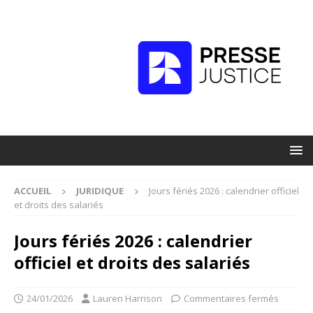
ACCUEIL
JURIDIQUE
Jours fériés 2026 : calendrier officiel
et droits des salariés
Jours fériés 2026 : calendrier
officiel et droits des salariés
24/01/2026
Lauren Harrison
Commentaires fermés