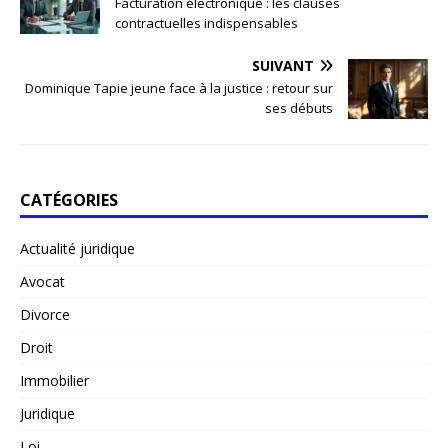
Facturation électronique : les clauses
contractuelles indispensables
SUIVANT
Dominique Tapie jeune face à la justice : retour sur
ses débuts
CATÉGORIES
Actualité juridique
Avocat
Divorce
Droit
Immobilier
Juridique
Loi