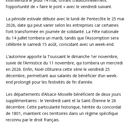
interviendra le jeudi 14 mai, offrant traditionnellement
l’opportunité de « faire le pont » avec le vendredi suivant.
La période estivale débute avec le lundi de Pentecôte le 25 mai
2026, date qui peut varier selon les entreprises car certaines
l’ont transformée en journée de solidarité. La Fête nationale
du 14 juillet tombera un mardi, tandis que l’Assomption sera
célébrée le samedi 15 août, coïncidant avec un week-end.
L’automne apporte la Toussaint le dimanche 1er novembre,
suivie de l’Armistice du 11 novembre, qui tombera un mercredi
en 2026. Enfin, Noël clôturera cette série le vendredi 25
décembre, permettant aux salariés de bénéficier d’un week-
end prolongé pour les festivités de fin d’année.
Les départements d’Alsace-Moselle bénéficient de deux jours
supplémentaires : le Vendredi saint et la Saint-Étienne le 26
décembre. Cette particularité historique, héritée du concordat
de 1801, maintient ces territoires dans un régime spécifique
reconnu par le droit français.