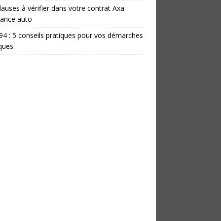
lauses à vérifier dans votre contrat Axa
rance auto
 94 : 5 conseils pratiques pour vos démarches
iques