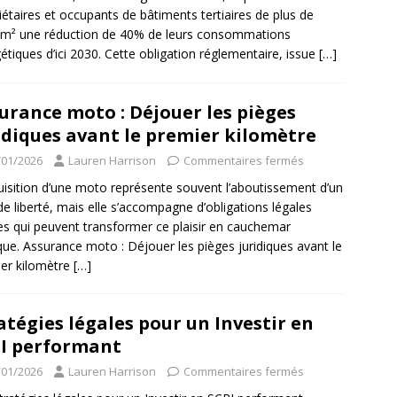
iétaires et occupants de bâtiments tertiaires de plus de
m² une réduction de 40% de leurs consommations
étiques d’ici 2030. Cette obligation réglementaire, issue
[…]
urance moto : Déjouer les pièges
idiques avant le premier kilomètre
/01/2026
Lauren Harrison
Commentaires fermés
uisition d’une moto représente souvent l’aboutissement d’un
de liberté, mais elle s’accompagne d’obligations légales
tes qui peuvent transformer ce plaisir en cauchemar
ique. Assurance moto : Déjouer les pièges juridiques avant le
er kilomètre
[…]
atégies légales pour un Investir en
I performant
/01/2026
Lauren Harrison
Commentaires fermés