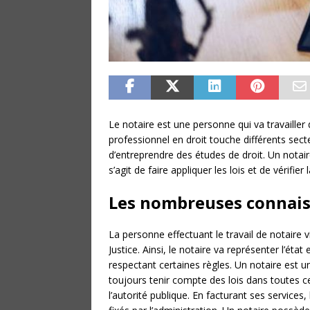
Le notaire est une personne qui va travailler 
professionnel en droit touche différents secteu
d’entreprendre des études de droit. Un notai
s’agit de faire appliquer les lois et de vérifie
Les nombreuses connaiss
La personne effectuant le travail de notaire v
Justice. Ainsi, le notaire va représenter l’état
respectant certaines règles. Un notaire est un
toujours tenir compte des lois dans toutes ce
l’autorité publique. En facturant ses services,