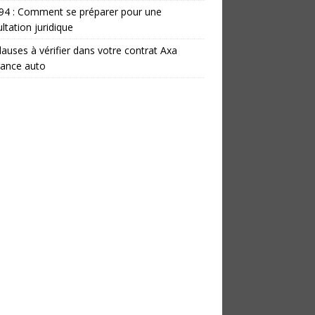
 94 : Comment se préparer pour une
ltation juridique
lauses à vérifier dans votre contrat Axa
rance auto