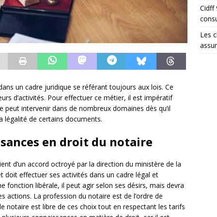
Cidff
consu
Les c
assu
dans un cadre juridique se référant toujours aux lois. Ce
rs d’activités. Pour effectuer ce métier, il est impératif
re peut intervenir dans de nombreux domaines dès qu’il
r la légalité de certains documents.
ances en droit du notaire
ient d’un accord octroyé par la direction du ministère de la
 et doit effectuer ses activités dans un cadre légal et
e fonction libérale, il peut agir selon ses désirs, mais devra
s actions. La profession du notaire est de l’ordre de
 le notaire est libre de ces choix tout en respectant les tarifs