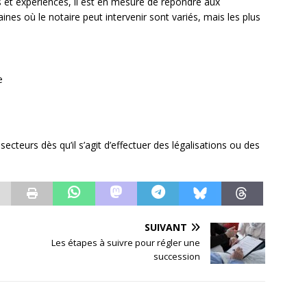
s et expériences, il est en mesure de répondre aux
nes où le notaire peut intervenir sont variés, mais les plus
e
cteurs dès qu’il s’agit d’effectuer des légalisations ou des
SUIVANT
Les étapes à suivre pour régler une
succession