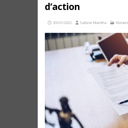
d’action
30/01/2022
Sabine Mantha
Notair