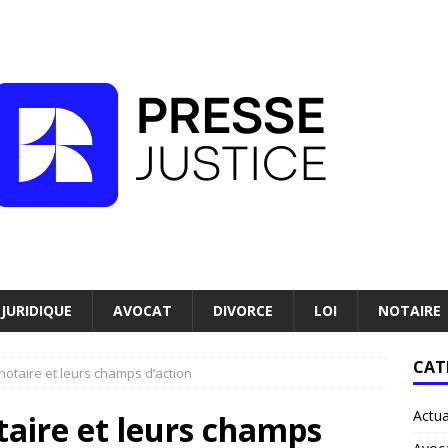
JURIDIQUE
AVOCAT
DIVORCE
LOI
NOTAIRE
CAT
 notaire et leurs champs d’action
Actua
otaire et leurs champs