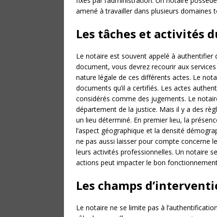
fixés par l’administration. Un notaire possède
amené à travailler dans plusieurs domaines tou
Les tâches et activités 
Le notaire est souvent appelé à authentifier 
document, vous devrez recourir aux services du 
nature légale de ces différents actes. Le not
documents qu’il a certifiés. Les actes authent
considérés comme des jugements. Le notaire pe
département de la justice. Mais il y a des règ
un lieu déterminé. En premier lieu, la présenc
l’aspect géographique et la densité démograph
ne pas aussi laisser pour compte concerne l
leurs activités professionnelles. Un notaire se
actions peut impacter le bon fonctionnement 
Les champs d’interventi
Le notaire ne se limite pas à l’authentification