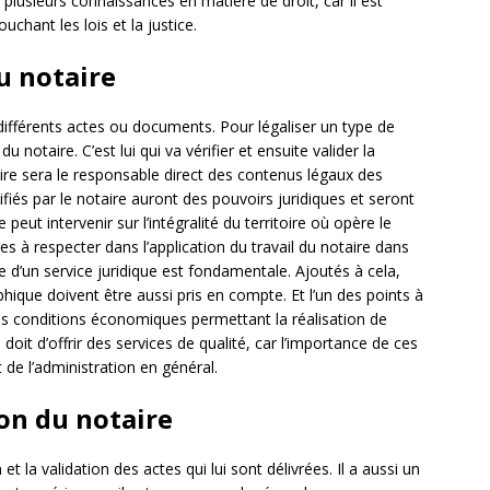
 plusieurs connaissances en matière de droit, car il est
chant les lois et la justice.
du notaire
différents actes ou documents. Pour légaliser un type de
notaire. C’est lui qui va vérifier et ensuite valider la
aire sera le responsable direct des contenus légaux des
ifiés par le notaire auront des pouvoirs juridiques et seront
ut intervenir sur l’intégralité du territoire où opère le
les à respecter dans l’application du travail du notaire dans
e d’un service juridique est fondamentale. Ajoutés à cela,
ique doivent être aussi pris en compte. Et l’un des points à
es conditions économiques permettant la réalisation de
 doit d’offrir des services de qualité, car l’importance de ces
de l’administration en général.
on du notaire
 et la validation des actes qui lui sont délivrées. Il a aussi un