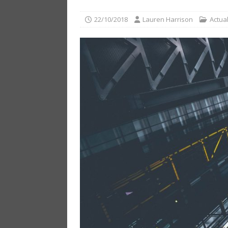
22/10/2018
Lauren Harrison
Actual