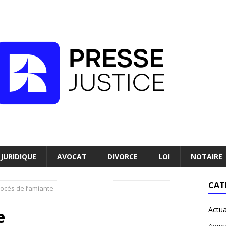
JURIDIQUE
AVOCAT
DIVORCE
LOI
NOTAIRE
CAT
ocès de l’amiante
Actua
e