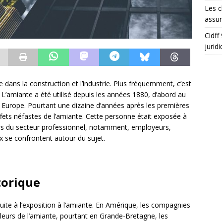
Les c
assu
Cidff
jurid
e dans la construction et l’industrie. Plus fréquemment, c’est
 L’amiante a été utilisé depuis les années 1880, d’abord au
 Europe. Pourtant une dizaine d’années après les premières
ffets néfastes de l’amiante. Cette personne était exposée à
eurs du secteur professionnel, notamment, employeurs,
ux se confrontent autour du sujet.
torique
uite à l’exposition à l’amiante. En Amérique, les compagnies
lleurs de l’amiante, pourtant en Grande-Bretagne, les