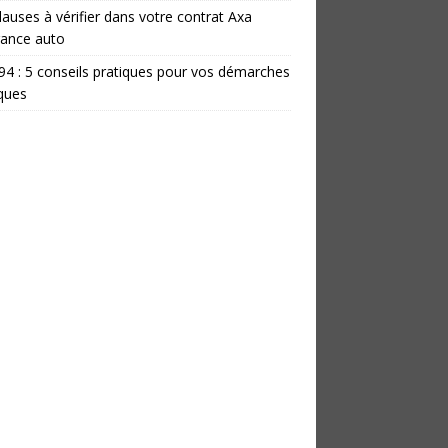
lauses à vérifier dans votre contrat Axa
rance auto
 94 : 5 conseils pratiques pour vos démarches
iques