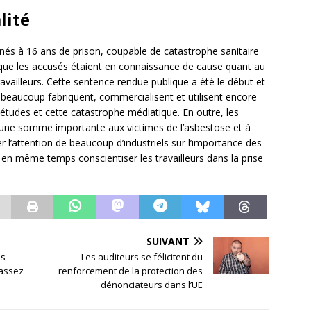
lité
mnés à 16 ans de prison, coupable de catastrophe sanitaire
té que les accusés étaient en connaissance de cause quant au
availleurs. Cette sentence rendue publique a été le début et
 beaucoup fabriquent, commercialisent et utilisent encore
études et cette catastrophe médiatique. En outre, les
 une somme importante aux victimes de l’asbestose et à
rer l’attention de beaucoup d’industriels sur l’importance des
 en même temps conscientiser les travailleurs dans la prise
SUIVANT
ns
Les auditeurs se félicitent du
 assez
renforcement de la protection des
dénonciateurs dans l’UE