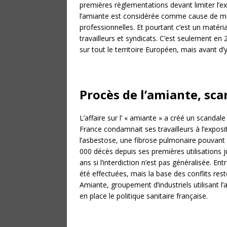
premières règlementations devant limiter l’ex
l’amiante est considérée comme cause de mal
professionnelles. Et pourtant c’est un matéria
travailleurs et syndicats. C’est seulement en 20
sur tout le territoire Européen, mais avant d’y
Procès de l’amiante, sc
L’affaire sur l’ « amiante » a créé un scandale
France condamnait ses travailleurs à l’exposi
l’asbestose, une fibrose pulmonaire pouvant ê
000 décès depuis ses premières utilisations j
ans si l’interdiction n’est pas généralisée. 
été effectuées, mais la base des conflits re
Amiante, groupement d’industriels utilisant l’
en place le politique sanitaire française.