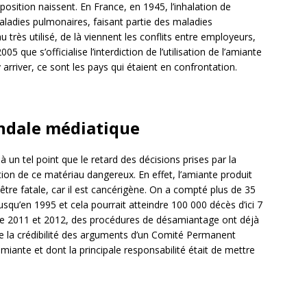
position naissent. En France, en 1945, l’inhalation de
adies pulmonaires, faisant partie des maladies
u très utilisé, de là viennent les conflits entre employeurs,
05 que s’officialise l’interdiction de l’utilisation de l’amiante
 arriver, ce sont les pays qui étaient en confrontation.
andale médiatique
 à un tel point que le retard des décisions prises par la
tion de ce matériau dangereux. En effet, l’amiante produit
tre fatale, car il est cancérigène. On a compté plus de 35
usqu’en 1995 et cela pourrait atteindre 100 000 décès d’ici 7
Entre 2011 et 2012, des procédures de désamiantage ont déjà
ste la crédibilité des arguments d’un Comité Permanent
amiante et dont la principale responsabilité était de mettre