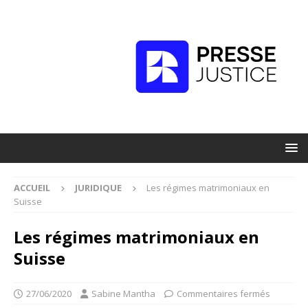
ACCUEIL
JURIDIQUE
Les régimes matrimoniaux en
Suisse
Les régimes matrimoniaux en
Suisse
27/06/2020
Sabine Mantha
Commentaires fermés