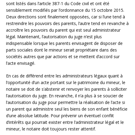
sont listés dans l’article 387-1 du Code civil et ont été
sensiblement modifiés par l’ordonnance du 15 octobre 2015.
Deux directions sont finalement opposées, car si l’une tend à
restreindre les pouvoirs des parents, l’autre tend en revanche à
accroître les pouvoirs du parent qui est seul administrateur
légal. Maintenant, l’autorisation du juge n’est plus
indispensable lorsque les parents envisagent de disposer de
parts sociales dont le mineur serait propriétaire dans des
sociétés autres que par actions et se mettent d’accord sur
l’acte envisagé.
En cas de différend entre les administrateurs légaux quant à
l’opportunité d’un acte portant sur le patrimoine du mineur, le
notaire se doit de s’abstenir et renvoyer les parents à solliciter
l’autorisation du juge. En revanche, il n’a plus à se soucier de
l’autorisation du juge pour permettre la réalisation de l’acte si
un parent qui administre seul les biens de son enfant bénéficie
d’une absolue latitude. Pour prévenir un éventuel conflit
d’intérêts qui pourrait exister entre l’administrateur légal et le
mineur, le notaire doit toujours rester attentif.