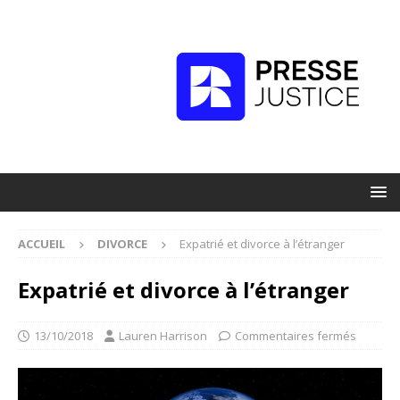
ACCUEIL
DIVORCE
Expatrié et divorce à l’étranger
Expatrié et divorce à l’étranger
13/10/2018
Lauren Harrison
Commentaires fermés