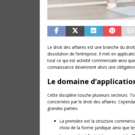
Le droit des affaires est une branche du droit
dissolution de l’entreprise. Il met en applica
tout ce qui est activité commerciale ainsi que 
connaissance deviennent alors une obligation 
Le domaine d’application
Cette discipline touche plusieurs secteurs. T
concernées par le droit des affaires. Cependa
grandes parties.
La première est la structure commerciale
choix de la forme juridique ainsi que l