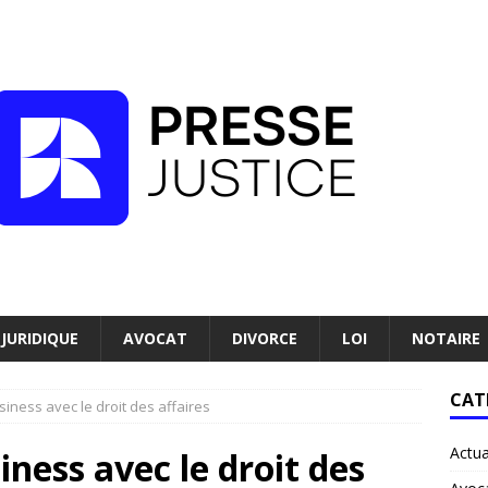
JURIDIQUE
AVOCAT
DIVORCE
LOI
NOTAIRE
CAT
siness avec le droit des affaires
Actua
iness avec le droit des