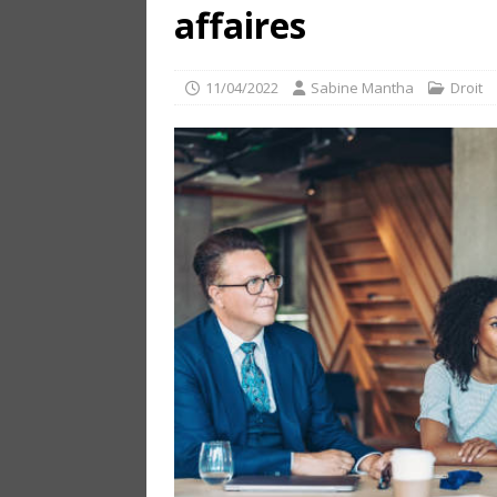
affaires
11/04/2022
Sabine Mantha
Droit