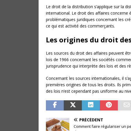
Le droit de la distribution s’applique sur la 
international. Le droit des affaires concerne 
problématiques juridiques concernant les créat
ce qui est activité des commerçants.
Les origines du droit des
Les sources du droit des affaires peuvent être
lois de 1966 concernant les sociétés commerci
jurisprudence qui interprète des lois et des r
Concernant les sources internationales, il s’a
premières origines de tous les droits. Ils pri
des lois n’est cependant pas uniforme au nive
PRÉCÉDENT
Comment faire régulariser un p