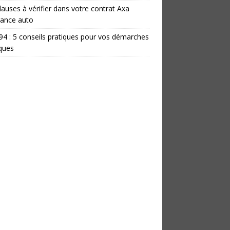
lauses à vérifier dans votre contrat Axa
rance auto
 94 : 5 conseils pratiques pour vos démarches
iques