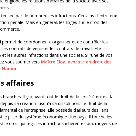
le englobe les relations d’affaires de la société avec ses
aires.
ractérisée par de nombreuses infractions. Certains d’entre eux
ion pénale. Mais en général, les litiges sur le droit des
e commerce.
ui permet de coordonner, d’organiser et de contrôler les
 les contrats de vente et les contrats de travail. Elle
t les autres infractions dans une société. Si l’une de vos
vez vous tourner vers
Maître Eloy, avocate en droit des
é à Namur
.
s affaires
 branches. Il y a avant tout le droit de la société qui est la
 depuis sa création jusqu’à sa dissolution. Le droit de la
amental de l’entreprise. Elle possède d’ailleurs des liens
st le pilier du système économique d’un pays. Il touche les
est le droit qui régit les infractions inhérentes aux moyens de