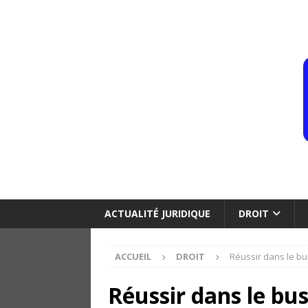
ACTUALITÉ JURIDIQUE
DROIT
ACCUEIL
DROIT
Réussir dans le bu
Réussir dans le bus