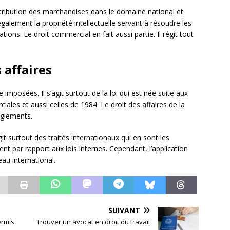
distribution des marchandises dans le domaine national et
également la propriété intellectuelle servant à résoudre les
ions. Le droit commercial en fait aussi partie. Il régit tout
 affaires
 imposées. Il s’agit surtout de la loi qui est née suite aux
ales et aussi celles de 1984. Le droit des affaires de la
èglements.
git surtout des traités internationaux qui en sont les
ment par rapport aux lois internes. Cependant, l’application
au international.
SUIVANT
ermis
Trouver un avocat en droit du travail