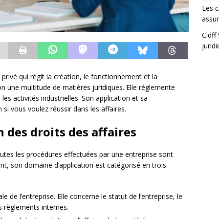
Les c
assu
Cidff
jurid
 privé qui régit la création, le fonctionnement et la
tion une multitude de matières juridiques. Elle réglemente
les activités industrielles. Son application et sa
si vous voulez réussir dans les affaires.
 des droits des affaires
outes les procédures effectuées par une entreprise sont
nt, son domaine d’application est catégorisé en trois
 de l’entreprise. Elle concerne le statut de l’entreprise, le
es règlements internes.