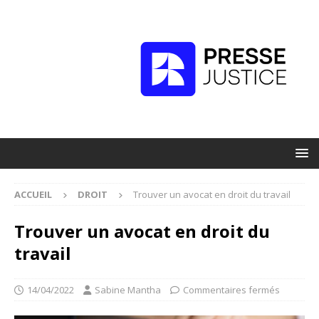
ACCUEIL
DROIT
Trouver un avocat en droit du travail
Trouver un avocat en droit du
travail
14/04/2022
Sabine Mantha
Commentaires fermés